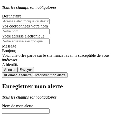
Tous les champs sont obligatoires
Destinataire
Vos coordonnées
Votre nom
Votre adresse électronique
Message
Bonjour,
Voici une offre parue sur le site francetravail.fr susceptible de vous
intéresser.
A bientôt.
Annuler
×
Fermer la fenêtre Enregistrer mon alerte
Enregistrer mon alerte
Tous les champs sont obligatoires
Nom de mon alerte