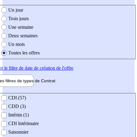
e création de l'offre
Un jour
Trois jours
Une semaine
Deux semaines
Un mois
Toutes les offres
er
le filtre de date de création de l'offre
les filtres de types de
Contrat
de contrat
CDI (57)
CDD (3)
Intérim (1)
CDI Intérimaire
Saisonnier