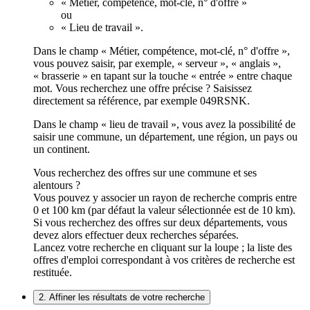
« Métier, compétence, mot-clé, n° d'offre »
ou
« Lieu de travail ».
Dans le champ « Métier, compétence, mot-clé, n° d'offre »,
vous pouvez saisir, par exemple, « serveur », « anglais »,
« brasserie » en tapant sur la touche « entrée » entre chaque
mot. Vous recherchez une offre précise ? Saisissez
directement sa référence, par exemple 049RSNK.
Dans le champ « lieu de travail », vous avez la possibilité de
saisir une commune, un département, une région, un pays ou
un continent.
Vous recherchez des offres sur une commune et ses
alentours ?
Vous pouvez y associer un rayon de recherche compris entre
0 et 100 km (par défaut la valeur sélectionnée est de 10 km).
Si vous recherchez des offres sur deux départements, vous
devez alors effectuer deux recherches séparées.
Lancez votre recherche en cliquant sur la loupe ; la liste des
offres d'emploi correspondant à vos critères de recherche est
restituée.
2. Affiner les résultats de votre recherche