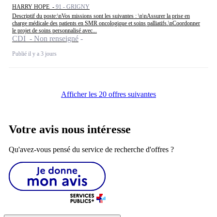
HARRY HOPE -
91 - GRIGNY
Descriptif du poste:\nVos missions sont les suivantes : \n\nAssurer la prise en
charge médicale des patients en SMR oncologique et soins palliatifs.\nCoordonner
le projet de soins personnalisé avec...
CDI - Non renseigné
Publié il y a 3 jours
Afficher les 20 offres suivantes
Votre avis nous intéresse
Qu'avez-vous pensé du service de recherche d'offres ?