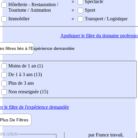
Spectacle
Hôtellerie - Restauration /
Tourisme / Animation
Sport
Immobilier
Transport / Logistique
Appliquer
le filtre du domaine professi
es filtres liés à l'
Expérience
demandée
ience demandée
Moins de 1 an (1)
De 1 à 3 ans (13)
Plus de 3 ans
Non renseignée (15)
er
le filtre de l'expérience demandée
Plus De
Filtres
IFICATION
par France travail,