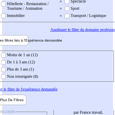
Spectacle
Hôtellerie - Restauration /
Tourisme / Animation
Sport
Immobilier
Transport / Logistique
Appliquer
le filtre du domaine professi
es filtres liés à l'
Expérience
demandée
ience demandée
Moins de 1 an (12)
De 1 à 3 ans (12)
Plus de 3 ans (1)
Non renseignée (8)
er
le filtre de l'expérience demandée
Plus De
Filtres
IFICATION
par France travail,