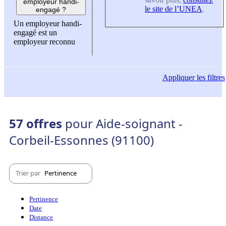
employeur handi-
le site de l’UNEA
.
engagé ?
Un employeur handi-
engagé est un
employeur reconnu
Appliquer
les filtres
57 offres
pour Aide-soignant -
Corbeil-Essonnes (91100)
Trier par
Pertinence
Pertinence
Date
Distance