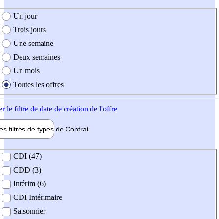
e création de l'offre
Un jour
Trois jours
Une semaine
Deux semaines
Un mois
Toutes les offres
er
le filtre de date de création de l'offre
les filtres de types de
Contrat
de contrat
CDI (47)
CDD (3)
Intérim (6)
CDI Intérimaire
Saisonnier