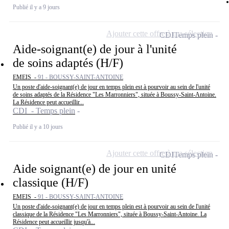
Publié il y a 9 jours
Ajouter cette offre à ma sélection
CDI
Temps plein
Aide-soignant(e) de jour à l'unité
de soins adaptés (H/F)
EMEIS -
91 - BOUSSY-SAINT-ANTOINE
Un poste d'aide-soignant(e) de jour en temps plein est à pourvoir au sein de l'unité
de soins adaptés de la Résidence "Les Marronniers", située à Boussy-Saint-Antoine.
La Résidence peut accueillir...
CDI - Temps plein
Publié il y a 10 jours
Ajouter cette offre à ma sélection
CDI
Temps plein
Aide soignant(e) de jour en unité
classique (H/F)
EMEIS -
91 - BOUSSY-SAINT-ANTOINE
Un poste d'aide-soignant(e) de jour en temps plein est à pourvoir au sein de l'unité
classique de la Résidence "Les Marronniers", située à Boussy-Saint-Antoine. La
Résidence peut accueillir jusqu'à...