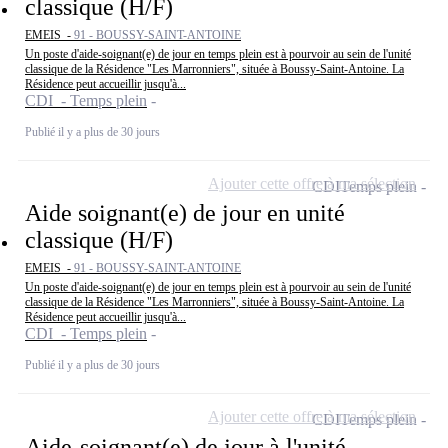
classique (H/F)
EMEIS -
91 - BOUSSY-SAINT-ANTOINE
Un poste d'aide-soignant(e) de jour en temps plein est à pourvoir au sein de l'unité
classique de la Résidence "Les Marronniers", située à Boussy-Saint-Antoine. La
Résidence peut accueillir jusqu'à...
CDI - Temps plein
Publié il y a plus de 30 jours
Ajouter cette offre à ma sélection
CDI
Temps plein
Aide soignant(e) de jour en unité
classique (H/F)
EMEIS -
91 - BOUSSY-SAINT-ANTOINE
Un poste d'aide-soignant(e) de jour en temps plein est à pourvoir au sein de l'unité
classique de la Résidence "Les Marronniers", située à Boussy-Saint-Antoine. La
Résidence peut accueillir jusqu'à...
CDI - Temps plein
Publié il y a plus de 30 jours
Ajouter cette offre à ma sélection
CDI
Temps plein
Aide-soignant(e) de jour à l'unité