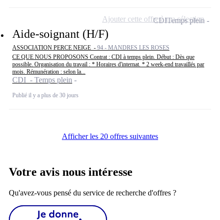
Ajouter cette offre à ma sélection
CDI
Temps plein
Aide-soignant (H/F)
ASSOCIATION PERCE NEIGE -
94 - MANDRES LES ROSES
CE QUE NOUS PROPOSONS Contrat : CDI à temps plein. Début : Dès que
possible. Organisation du travail : * Horaires d'internat. * 2 week-end travaillés par
mois. Rémunération : selon la...
CDI - Temps plein
Publié il y a plus de 30 jours
Afficher les 20 offres suivantes
Votre avis nous intéresse
Qu'avez-vous pensé du service de recherche d'offres ?