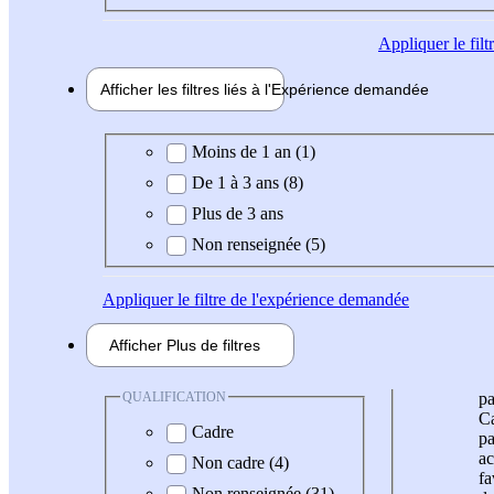
Appliquer
le fil
Afficher les filtres liés à l'
Expérience
demandée
Expérience demandée
Moins de 1 an (1)
De 1 à 3 ans (8)
Plus de 3 ans
Non renseignée (5)
Appliquer
le filtre de l'expérience demandée
Afficher
Plus de
filtres
QUALIFICATION
pa
Ca
Cadre
pa
ac
Non cadre (4)
fa
Non renseignée (31)