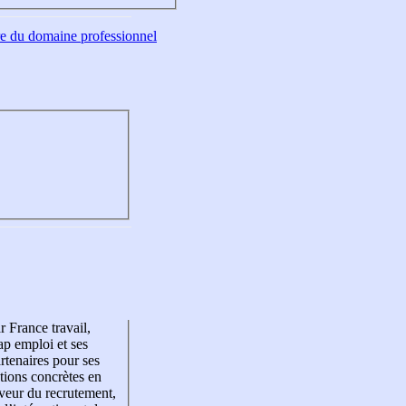
tre du domaine professionnel
r France travail,
p emploi et ses
rtenaires pour ses
tions concrètes en
veur du recrutement,