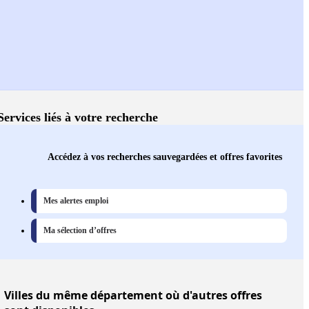
Services liés à votre recherche
Accédez à vos recherches sauvegardées et offres favorites
Mes alertes emploi
Ma sélection d’offres
Villes
du même département où d'autres offres