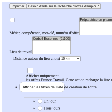
Imprimer
Besoin d'aide sur la recherche d'offres d'emploi ?
Métier, compétence, mot-clé, numéro d'offre
Lieu de travail
Distance autour du lieu choisi
Afficher uniquement
les offres France Travail
Cette action recharge la liste 
Afficher les filtres de
Date de création
de l'offre
Date de création de l'offre
Un jour
Trois jours