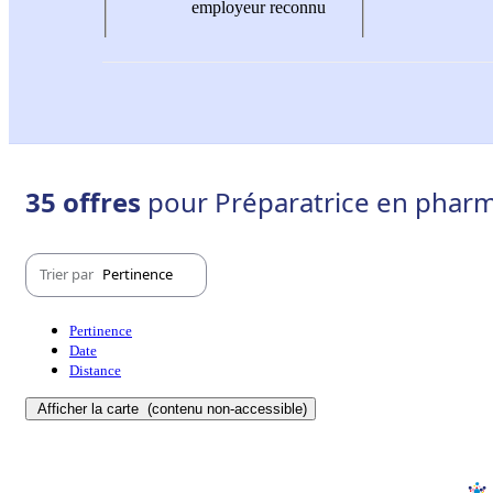
employeur reconnu
35 offres
pour Préparatrice en pharm
Trier par
Pertinence
Pertinence
Date
Distance
Afficher la carte
(contenu non-accessible)