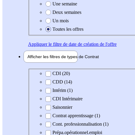
Une semaine
Deux semaines
Un mois
Toutes les offres
Appliquer
le filtre de date de création de l'offre
Afficher les filtres de types de
Contrat
Type de contrat
CDI (20)
CDD (14)
Intérim (1)
CDI Intérimaire
Saisonnier
Contrat apprentissage (1)
Cont. professionnalisation (1)
Prépa.opérationnel.emploi