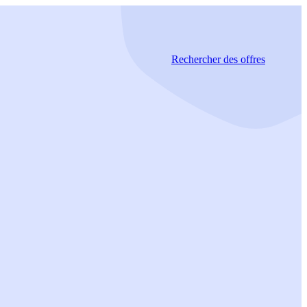
Rechercher
des offres