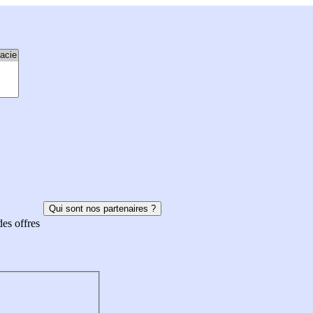
Qui sont nos partenaires ?
des offres