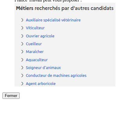
Fermer
Fermer
le détail de l'offre
/
Offre
sur
Offre précéden