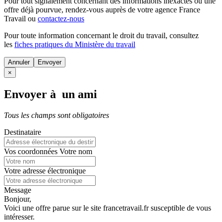
Pour tout signalement concernant des
informations inexactes
ou une
offre déjà pourvue
, rendez-vous auprès de votre agence France
Travail ou
contactez-nous
Pour toute information concernant le
droit du travail
, consultez
les
fiches pratiques du Ministère du travail
Annuler
×
Envoyer à un ami
Tous les champs sont obligatoires
Destinataire
Vos coordonnées
Votre nom
Votre adresse électronique
Message
Bonjour,
Voici une offre parue sur le site francetravail.fr susceptible de vous
intéresser.