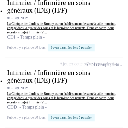
Infirmier / Infirmière en soins
généraux (IDE) (H/F)
91 - BRUNOY
La Clinique des Jardins de Brunoy est un établissement de santé à taille humaine,
engagé dans la qualité des soins et le bien-être des patients. Dans ce cadre, nous
recrutons un(e) Infirmier(e)...
CDI - Temps plein
Publié il y a plus de 30 jours
Soyez parmi les 1ers à postuler
Ajouter cette offre à ma sélection
CDD
Temps plein
Infirmier / Infirmière en soins
généraux (IDE) (H/F)
91 - BRUNOY
La Clinique des Jardins de Brunoy est un établissement de santé à taille humaine,
engagé dans la qualité des soins et le bien-être des patients. Dans ce cadre, nous
recrutons un(e) Infirmier(e)...
CDD - Temps plein
Publié il y a plus de 30 jours
Soyez parmi les 1ers à postuler