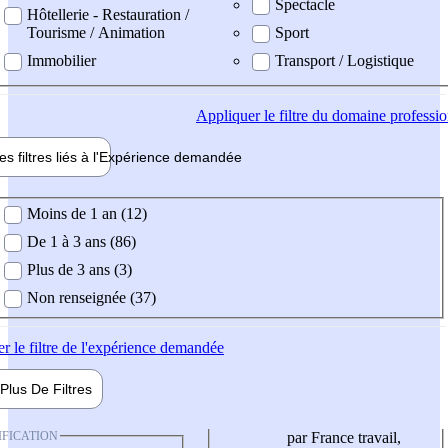
Spectacle
Hôtellerie - Restauration /
Tourisme / Animation
Sport
Immobilier
Transport / Logistique
Appliquer
le filtre du domaine professi
es filtres liés à l'
Expérience
demandée
ience demandée
Moins de 1 an (12)
De 1 à 3 ans (86)
Plus de 3 ans (3)
Non renseignée (37)
er
le filtre de l'expérience demandée
Plus De
Filtres
IFICATION
par France travail,