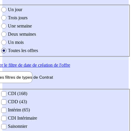
e création de l'offre
Un jour
Trois jours
Une semaine
Deux semaines
Un mois
Toutes les offres
er
le filtre de date de création de l'offre
les filtres de types de
Contrat
de contrat
CDI (168)
CDD (43)
Intérim (65)
CDI Intérimaire
Saisonnier