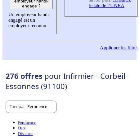
employeur handi-
le site de l’UNEA
.
engagé ?
Un employeur handi-
engagé est un
employeur reconnu
Appliquer
les filtres
276 offres
pour Infirmier - Corbeil-
Essonnes (91100)
Trier par
Pertinence
Pertinence
Date
Distance