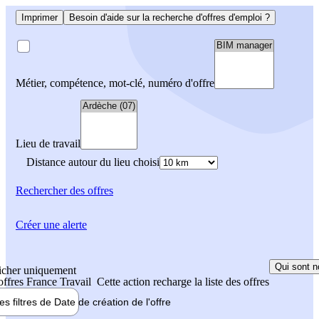
Imprimer
Besoin d'aide sur la recherche d'offres d'emploi ?
Métier, compétence, mot-clé, numéro d'offre
Lieu de travail
Distance autour du lieu choisi
Rechercher
des offres
Créer une alerte
Qui sont n
icher uniquement
 offres France Travail
Cette action recharge la liste des offres
les filtres de
Date de création
de l'offre