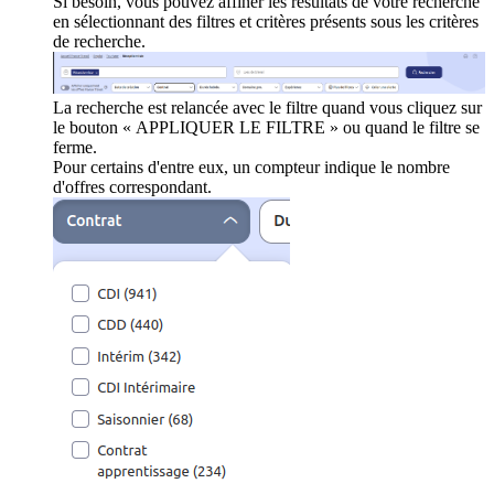
Si besoin, vous pouvez affiner les résultats de votre recherche
en sélectionnant des filtres et critères présents sous les critères
de recherche.
La recherche est relancée avec le filtre quand vous cliquez sur
le bouton « APPLIQUER LE FILTRE » ou quand le filtre se
ferme.
Pour certains d'entre eux, un compteur indique le nombre
d'offres correspondant.