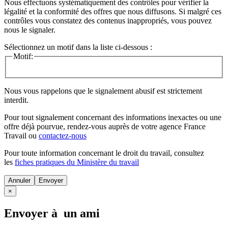
Nous effectuons systématiquement des contrôles pour vérifier la
légalité et la conformité des offres que nous diffusons. Si malgré ces
contrôles vous constatez des contenus inappropriés, vous pouvez
nous le signaler.
Sélectionnez un motif dans la liste ci-dessous :
Motif:
Nous vous rappelons que le signalement abusif est strictement
interdit.
Pour tout signalement concernant des
informations inexactes
ou une
offre déjà pourvue
, rendez-vous auprès de votre agence France
Travail ou
contactez-nous
Pour toute information concernant le
droit du travail
, consultez
les
fiches pratiques du Ministère du travail
Annuler
×
Envoyer à un ami