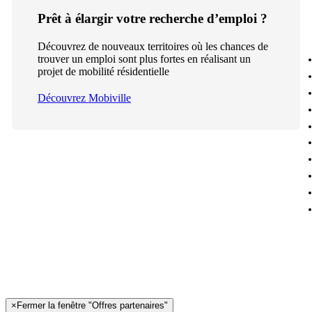
Prêt à élargir votre recherche d’emploi ?
Découvrez de nouveaux territoires où les chances de
trouver un emploi sont plus fortes en réalisant un
projet de mobilité résidentielle
Découvrez Mobiville
×
Fermer la fenêtre "Offres partenaires"