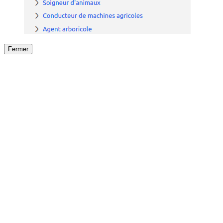
Fermer
Fermer
le détail de l'offre
/
Offre
sur
Offre précéden