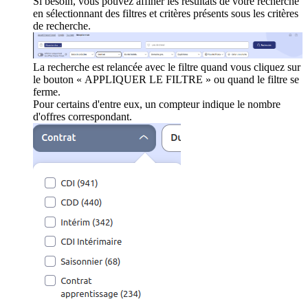
Si besoin, vous pouvez affiner les résultats de votre recherche
en sélectionnant des filtres et critères présents sous les critères
de recherche.
La recherche est relancée avec le filtre quand vous cliquez sur
le bouton « APPLIQUER LE FILTRE » ou quand le filtre se
ferme.
Pour certains d'entre eux, un compteur indique le nombre
d'offres correspondant.