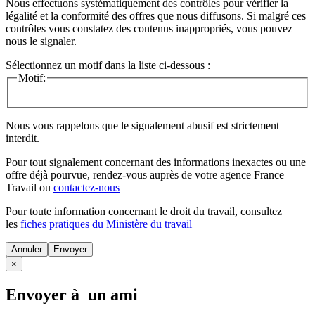
Nous effectuons systématiquement des contrôles pour vérifier la
légalité et la conformité des offres que nous diffusons. Si malgré ces
contrôles vous constatez des contenus inappropriés, vous pouvez
nous le signaler.
Sélectionnez un motif dans la liste ci-dessous :
Motif:
Nous vous rappelons que le signalement abusif est strictement
interdit.
Pour tout signalement concernant des
informations inexactes
ou une
offre déjà pourvue
, rendez-vous auprès de votre agence France
Travail ou
contactez-nous
Pour toute information concernant le
droit du travail
, consultez
les
fiches pratiques du Ministère du travail
Annuler
×
Envoyer à un ami