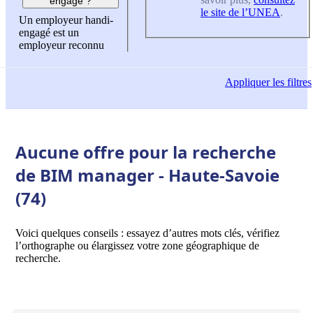
engagé ?
le site de l’UNEA
.
Un employeur handi-
engagé est un
employeur reconnu
Appliquer
les filtres
Aucune offre pour la recherche
de BIM manager - Haute-Savoie
(74)
Voici quelques conseils : essayez d’autres mots clés, vérifiez
l’orthographe ou élargissez votre zone géographique de
recherche.