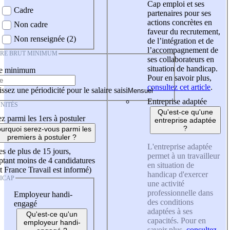
Cap emploi et ses
Cadre
partenaires pour ses
actions concrètes en
Non cadre
faveur du recrutement,
Non renseignée (2)
de l’intégration et de
l’accompagnement de
IRE BRUT MINIMUM
ses collaborateurs en
situation de handicap.
re minimum
Pour en savoir plus,
consultez cet article
.
ssez une périodicité pour le salaire saisi
Entreprise adaptée
NITÉS
Qu'est-ce qu'une
z parmi les 1ers à postuler
entreprise adaptée
?
urquoi serez-vous parmi les
premiers à postuler ?
L'entreprise adaptée
es de plus de 15 jours,
permet à un travailleur
tant moins de 4 candidatures
en situation de
t France Travail est informé)
handicap d'exercer
ICAP
une activité
professionnelle dans
Employeur handi-
des conditions
engagé
adaptées à ses
Qu'est-ce qu'un
capacités. Pour en
employeur handi-
savoir plus,
consultez