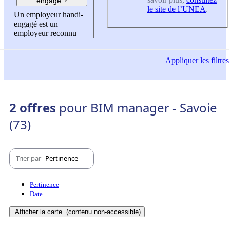
engagé ?
le site de l’UNEA
.
Un employeur handi-
engagé est un
employeur reconnu
Appliquer
les filtres
2 offres
pour BIM manager - Savoie
(73)
Trier par
Pertinence
Pertinence
Date
Afficher la carte
(contenu non-accessible)