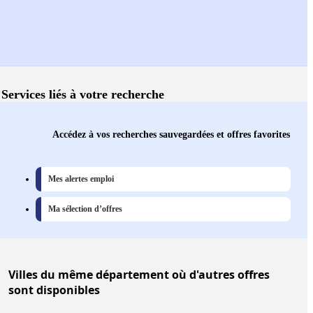
Services liés à votre recherche
Accédez à vos recherches sauvegardées et offres favorites
Mes alertes emploi
Ma sélection d’offres
Villes
du même département où d'autres offres
sont disponibles