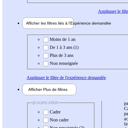
Appliquer
le fil
Afficher les filtres liés à l'
Expérience
demandée
Expérience demandée
Moins de 1 an
De 1 à 3 ans (1)
Plus de 3 ans
Non renseignée
Appliquer
le filtre de l'expérience demandée
Afficher
Plus de
filtres
QUALIFICATION
pa
Ca
Cadre
pa
ac
Non cadre
fa
Non renseignée (2)