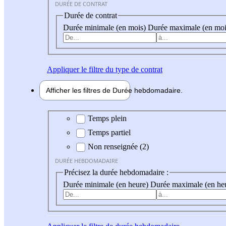
DURÉE DE CONTRAT
Durée de contrat
Durée minimale (en mois)
Durée maximale (en moi
Appliquer
le filtre du type de contrat
Afficher les filtres de
Durée hebdo
madaire
Durée hebdomadaire
Temps plein
Temps partiel
Non renseignée (2)
DURÉE HEBDOMADAIRE
Précisez la durée hebdomadaire :
Durée minimale (en heure)
Durée maximale (en he