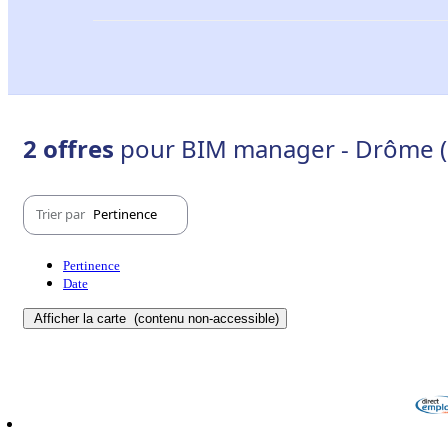
2 offres
pour BIM manager - Drôme (
Trier par
Pertinence
Pertinence
Date
Afficher la carte
(contenu non-accessible)