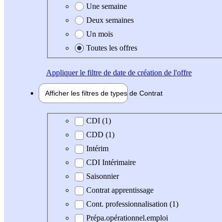
Une semaine
Deux semaines
Un mois
Toutes les offres
Appliquer
le filtre de date de création de l'offre
Afficher les filtres de types de
Contrat
Type de contrat
CDI (1)
CDD (1)
Intérim
CDI Intérimaire
Saisonnier
Contrat apprentissage
Cont. professionnalisation (1)
Prépa.opérationnel.emploi