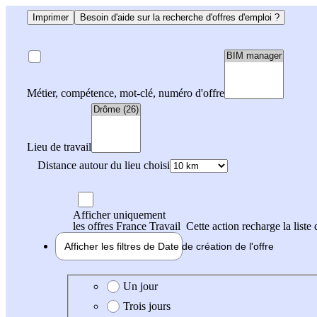
Imprimer
Besoin d'aide sur la recherche d'offres d'emploi ?
Métier, compétence, mot-clé, numéro d'offre
Lieu de travail
Distance autour du lieu choisi
Afficher uniquement
les offres France Travail
Cette action recharge la liste 
Afficher les filtres de
Date de création
de l'offre
Date de création de l'offre
Un jour
Trois jours