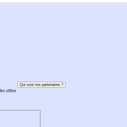
Qui sont nos partenaires ?
des offres