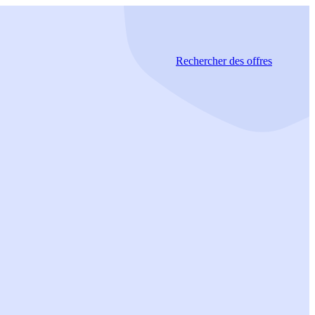
Rechercher
des offres