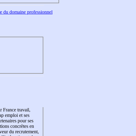
tre du domaine professionnel
r France travail,
p emploi et ses
rtenaires pour ses
tions concrètes en
veur du recrutement,