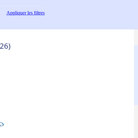
Appliquer
les filtres
26)