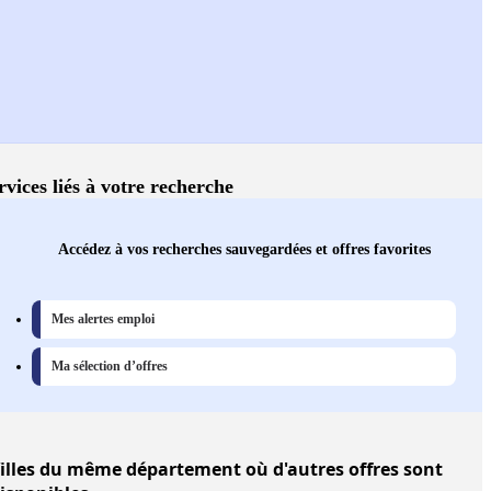
rvices liés à votre recherche
Accédez à vos recherches sauvegardées et offres favorites
Mes alertes emploi
Ma sélection d’offres
illes
du même département où d'autres offres sont