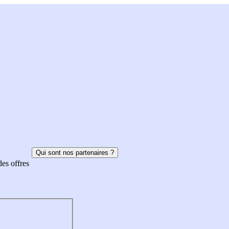
Qui sont nos partenaires ?
des offres