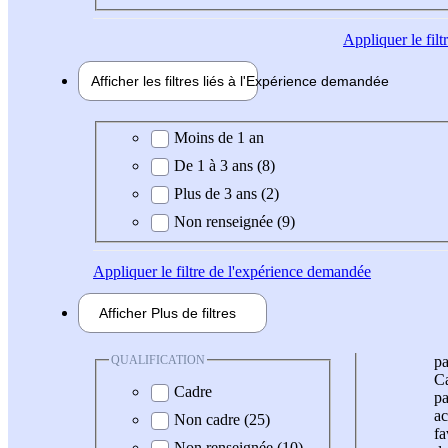
Appliquer
le fil
Afficher les filtres liés à l'
Expérience
demandée
Expérience demandée
Moins de 1 an
De 1 à 3 ans (8)
Plus de 3 ans (2)
Non renseignée (9)
Appliquer
le filtre de l'expérience demandée
Afficher
Plus de
filtres
QUALIFICATION
pa
Ca
Cadre
pa
ac
Non cadre (25)
fa
Non renseignée (10)