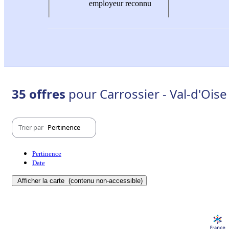
employeur reconnu
35 offres
pour Carrossier - Val-d'Oise
Trier par
Pertinence
Pertinence
Date
Afficher la carte
(contenu non-accessible)