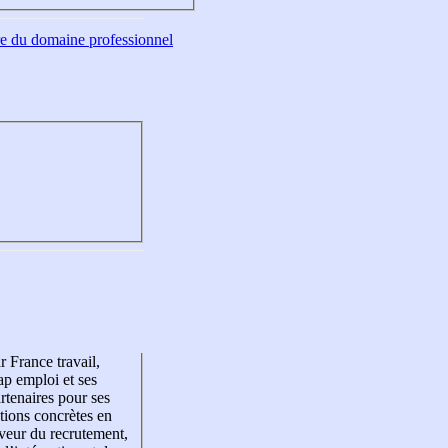
tre du domaine professionnel
r France travail,
p emploi et ses
rtenaires pour ses
tions concrètes en
veur du recrutement,