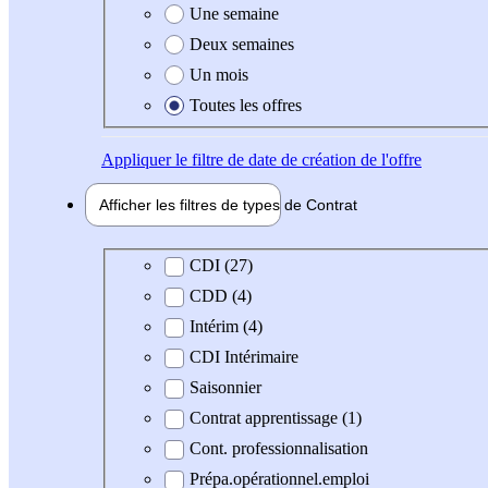
Une semaine
Deux semaines
Un mois
Toutes les offres
Appliquer
le filtre de date de création de l'offre
Afficher les filtres de types de
Contrat
Type de contrat
CDI (27)
CDD (4)
Intérim (4)
CDI Intérimaire
Saisonnier
Contrat apprentissage (1)
Cont. professionnalisation
Prépa.opérationnel.emploi