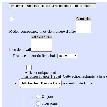
Imprimer
Besoin d'aide sur la recherche d'offres d'emploi ?
Métier, compétence, mot-clé, numéro d'offre
Lieu de travail
Distance autour du lieu choisi
Afficher uniquement
les offres France Travail
Cette action recharge la liste 
Afficher les filtres de
Date de création
de l'offre
Date de création de l'offre
Un jour
Trois jours