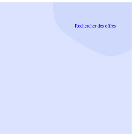
Rechercher
des offres