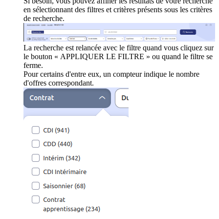
Si besoin, vous pouvez affiner les résultats de votre recherche
en sélectionnant des filtres et critères présents sous les critères
de recherche.
La recherche est relancée avec le filtre quand vous cliquez sur
le bouton « APPLIQUER LE FILTRE » ou quand le filtre se
ferme.
Pour certains d'entre eux, un compteur indique le nombre
d'offres correspondant.