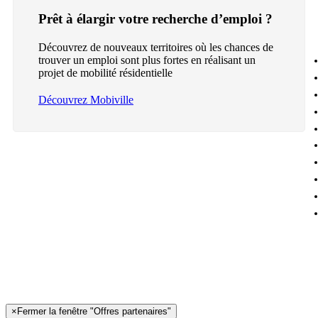
Prêt à élargir votre recherche d’emploi ?
Découvrez de nouveaux territoires où les chances de
trouver un emploi sont plus fortes en réalisant un
projet de mobilité résidentielle
Découvrez Mobiville
×
Fermer la fenêtre "Offres partenaires"