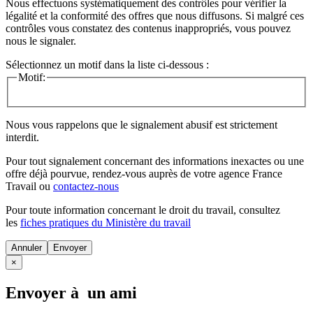
Nous effectuons systématiquement des contrôles pour vérifier la
légalité et la conformité des offres que nous diffusons. Si malgré ces
contrôles vous constatez des contenus inappropriés, vous pouvez
nous le signaler.
Sélectionnez un motif dans la liste ci-dessous :
Motif:
Nous vous rappelons que le signalement abusif est strictement
interdit.
Pour tout signalement concernant des
informations inexactes
ou une
offre déjà pourvue
, rendez-vous auprès de votre agence France
Travail ou
contactez-nous
Pour toute information concernant le
droit du travail
, consultez
les
fiches pratiques du Ministère du travail
Annuler
×
Envoyer à un ami