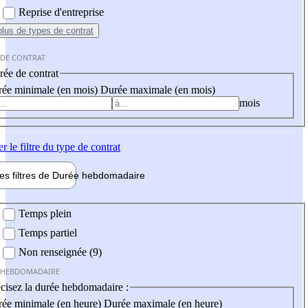
Reprise d'entreprise
plus
de types de contrat
 DE CONTRAT
ée de contrat
ée minimale (en mois)
Durée maximale (en mois)
mois
er
le filtre du type de contrat
les filtres de
Durée hebdo
madaire
 hebdomadaire
Temps plein
Temps partiel
Non renseignée (9)
 HEBDOMADAIRE
cisez la durée hebdomadaire :
ée minimale (en heure)
Durée maximale (en heure)