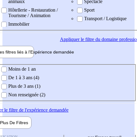
animaux
Spectacle
Hôtellerie - Restauration /
Sport
Tourisme / Animation
Transport / Logistique
Immobilier
Appliquer
le filtre du domaine professi
es filtres liés à l'
Expérience
demandée
ience demandée
Moins de 1 an
De 1 à 3 ans (4)
Plus de 3 ans (1)
Non renseignée (2)
er
le filtre de l'expérience demandée
Plus De
Filtres