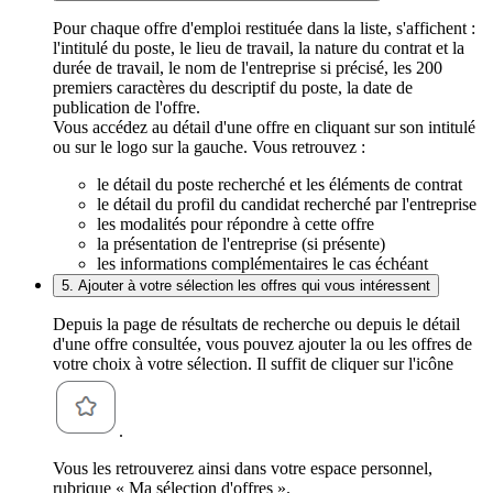
Pour chaque offre d'emploi restituée dans la liste, s'affichent :
l'intitulé du poste, le lieu de travail, la nature du contrat et la
durée de travail, le nom de l'entreprise si précisé, les 200
premiers caractères du descriptif du poste, la date de
publication de l'offre.
Vous accédez au détail d'une offre en cliquant sur son intitulé
ou sur le logo sur la gauche. Vous retrouvez :
le détail du poste recherché et les éléments de contrat
le détail du profil du candidat recherché par l'entreprise
les modalités pour répondre à cette offre
la présentation de l'entreprise (si présente)
les informations complémentaires le cas échéant
5. Ajouter à votre sélection les offres qui vous intéressent
Depuis la page de résultats de recherche ou depuis le détail
d'une offre consultée, vous pouvez ajouter la ou les offres de
votre choix à votre sélection. Il suffit de cliquer sur l'icône
.
Vous les retrouverez ainsi dans votre espace personnel,
rubrique « Ma sélection d'offres ».