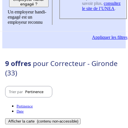
savoir plus,
consultez
engagé ?
le site de l’UNEA
.
Un employeur handi-
engagé est un
employeur reconnu
Appliquer
les filtres
9 offres
pour Correcteur - Gironde
(33)
Trier par
Pertinence
Pertinence
Date
Afficher la carte
(contenu non-accessible)