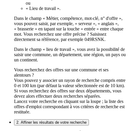
ou
« Lieu de travail ».
Dans le champ « Métier, compétence, mot-clé, n° d'offre »,
vous pouvez saisir, par exemple, « serveur », « anglais »,
« brasserie » en tapant sur la touche « entrée » entre chaque
mot. Vous recherchez une offre précise ? Saisissez
directement sa référence, par exemple 049RSNK.
Dans le champ « lieu de travail », vous avez la possibilité de
saisir une commune, un département, une région, un pays ou
un continent.
Vous recherchez des offres sur une commune et ses
alentours ?
Vous pouvez y associer un rayon de recherche compris entre
0 et 100 km (par défaut la valeur sélectionnée est de 10 km).
Si vous recherchez des offres sur deux départements, vous
devez alors effectuer deux recherches séparées.
Lancez votre recherche en cliquant sur la loupe ; la liste des
offres d'emploi correspondant à vos critères de recherche est
restituée.
2. Affiner les résultats de votre recherche