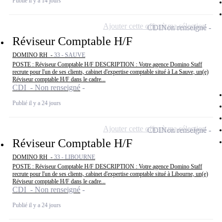
Publié il y a 14 jours
Ajouter cette offre à ma sélection
CDI
Non renseigné
Réviseur Comptable H/F
DOMINO RH -
33 - SAUVE
POSTE : Réviseur Comptable H/F DESCRIPTION : Votre agence Domino Staff
recrute pour l'un de ses clients, cabinet d'expertise comptable situé à La Sauve, un(e)
Réviseur comptable H/F dans le cadre...
CDI - Non renseigné
Publié il y a 24 jours
Ajouter cette offre à ma sélection
CDI
Non renseigné
Réviseur Comptable H/F
DOMINO RH -
33 - LIBOURNE
POSTE : Réviseur Comptable H/F DESCRIPTION : Votre agence Domino Staff
recrute pour l'un de ses clients, cabinet d'expertise comptable situé à Libourne, un(e)
Réviseur comptable H/F dans le cadre...
CDI - Non renseigné
Publié il y a 24 jours