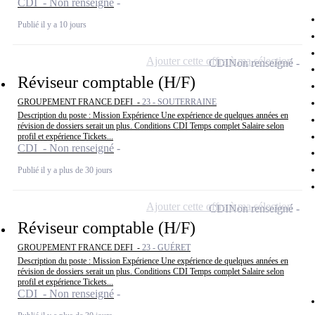
CDI - Non renseigné
Publié il y a 10 jours
Ajouter cette offre à ma sélection
CDI
Non renseigné
Réviseur comptable (H/F)
GROUPEMENT FRANCE DEFI -
23 - SOUTERRAINE
Description du poste : Mission Expérience Une expérience de quelques années en
révision de dossiers serait un plus. Conditions CDI Temps complet Salaire selon
profil et expérience Tickets...
CDI - Non renseigné
Publié il y a plus de 30 jours
Ajouter cette offre à ma sélection
CDI
Non renseigné
Réviseur comptable (H/F)
GROUPEMENT FRANCE DEFI -
23 - GUÉRET
Description du poste : Mission Expérience Une expérience de quelques années en
révision de dossiers serait un plus. Conditions CDI Temps complet Salaire selon
profil et expérience Tickets...
CDI - Non renseigné