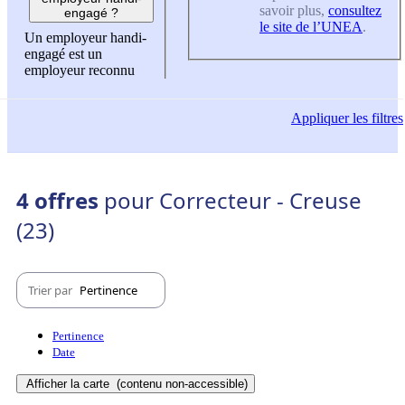
savoir plus,
consultez
engagé ?
le site de l’UNEA
.
Un employeur handi-
engagé est un
employeur reconnu
Appliquer
les filtres
4 offres
pour Correcteur - Creuse
(23)
Trier par
Pertinence
Pertinence
Date
Afficher la carte
(contenu non-accessible)