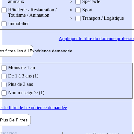
animaux
Spectacle
Hôtellerie - Restauration /
Sport
Tourisme / Animation
Transport / Logistique
Immobilier
Appliquer
le filtre du domaine professi
es filtres liés à l'
Expérience
demandée
ience demandée
Moins de 1 an
De 1 à 3 ans (1)
Plus de 3 ans
Non renseignée (1)
er
le filtre de l'expérience demandée
Plus De
Filtres