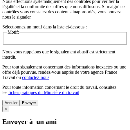
Nous effectuons systématiquement des contrôles pour vérifier la
légalité et la conformité des offres que nous diffusons. Si malgré ces
contrôles vous constatez des contenus inappropriés, vous pouvez
nous le signaler.
Sélectionnez un motif dans la liste ci-dessous :
Motif:
Nous vous rappelons que le signalement abusif est strictement
interdit.
Pour tout signalement concernant des
informations inexactes
ou une
offre déjà pourvue
, rendez-vous auprès de votre agence France
Travail ou
contactez-nous
Pour toute information concernant le
droit du travail
, consultez
les
fiches pratiques du Ministère du travail
Annuler
×
Envoyer à un ami