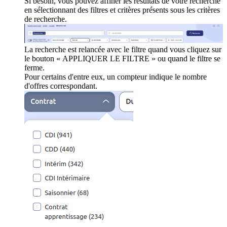
Si besoin, vous pouvez affiner les résultats de votre recherche
en sélectionnant des filtres et critères présents sous les critères
de recherche.
La recherche est relancée avec le filtre quand vous cliquez sur
le bouton « APPLIQUER LE FILTRE » ou quand le filtre se
ferme.
Pour certains d'entre eux, un compteur indique le nombre
d'offres correspondant.