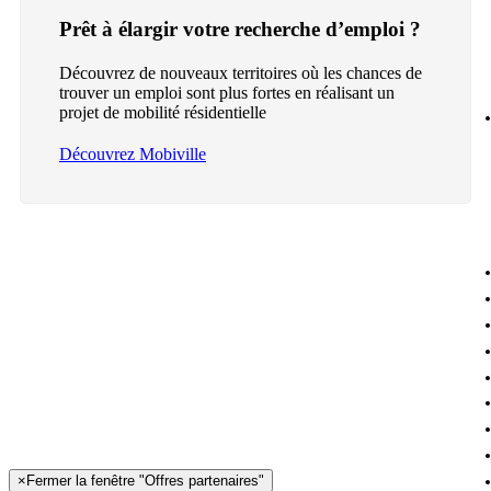
Prêt à élargir votre recherche d’emploi ?
Découvrez de nouveaux territoires où les chances de
trouver un emploi sont plus fortes en réalisant un
projet de mobilité résidentielle
Découvrez Mobiville
×
Fermer la fenêtre "Offres partenaires"