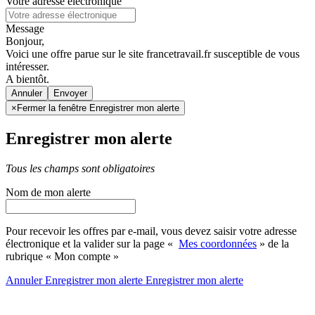
Votre adresse électronique
Message
Bonjour,
Voici une offre parue sur le site francetravail.fr susceptible de vous
intéresser.
A bientôt.
Annuler
×
Fermer la fenêtre Enregistrer mon alerte
Enregistrer mon alerte
Tous les champs sont obligatoires
Nom de mon alerte
Pour recevoir les offres par e-mail, vous devez saisir votre adresse
électronique et la valider sur la page «
Mes coordonnées
» de la
rubrique « Mon compte »
Annuler
Enregistrer mon alerte
Enregistrer
mon alerte