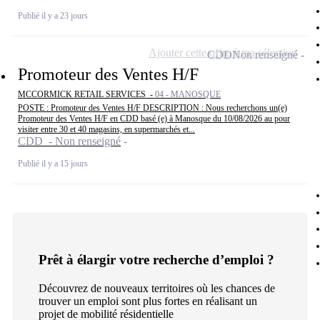
Publié il y a 23 jours
Ajouter cette offre à ma sélection
CDD
Non renseigné
Promoteur des Ventes H/F
MCCORMICK RETAIL SERVICES -
04 - MANOSQUE
POSTE : Promoteur des Ventes H/F DESCRIPTION : Nous recherchons un(e)
Promoteur des Ventes H/F en CDD basé (e) à Manosque du 10/08/2026 au pour
visiter entre 30 et 40 magasins, en supermarchés et...
CDD - Non renseigné
Publié il y a 15 jours
Prêt à élargir votre recherche d’emploi ?
Découvrez de nouveaux territoires où les chances de
trouver un emploi sont plus fortes en réalisant un
projet de mobilité résidentielle