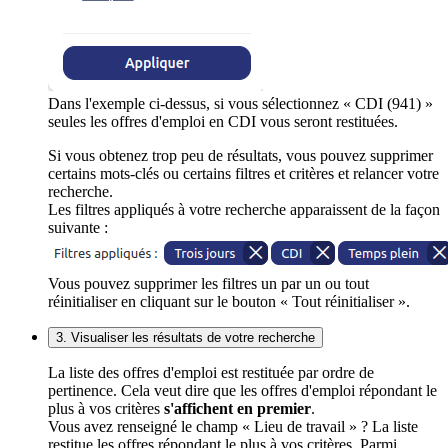
Dans l'exemple ci-dessus, si vous sélectionnez « CDI (941) »
seules les offres d'emploi en CDI vous seront restituées.
Si vous obtenez trop peu de résultats, vous pouvez supprimer
certains mots-clés ou certains filtres et critères et relancer votre
recherche.
Les filtres appliqués à votre recherche apparaissent de la façon
suivante :
Vous pouvez supprimer les filtres un par un ou tout
réinitialiser en cliquant sur le bouton « Tout réinitialiser ».
3. Visualiser les résultats de votre recherche
La liste des offres d'emploi est restituée par ordre de
pertinence. Cela veut dire que les offres d'emploi répondant le
plus à vos critères
s'affichent en premier
.
Vous avez renseigné le champ « Lieu de travail » ? La liste
restitue les offres répondant le plus à vos critères. Parmi