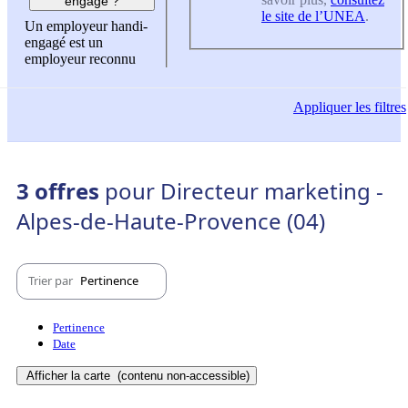
engagé ?
le site de l’UNEA
.
Un employeur handi-
engagé est un
employeur reconnu
Appliquer
les filtres
3 offres
pour Directeur marketing -
Alpes-de-Haute-Provence (04)
Trier par
Pertinence
Pertinence
Date
Afficher la carte
(contenu non-accessible)