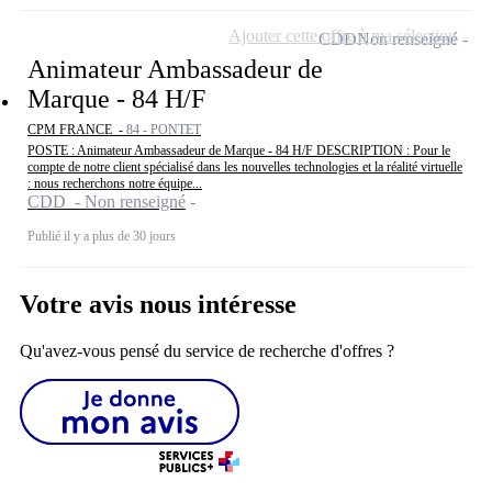
Ajouter cette offre à ma sélection
CDD
Non renseigné
Animateur Ambassadeur de
Marque - 84 H/F
CPM FRANCE -
84 - PONTET
POSTE : Animateur Ambassadeur de Marque - 84 H/F DESCRIPTION : Pour le
compte de notre client spécialisé dans les nouvelles technologies et la réalité virtuelle
: nous recherchons notre équipe...
CDD - Non renseigné
Publié il y a plus de 30 jours
Votre avis nous intéresse
Qu'avez-vous pensé du service de recherche d'offres ?