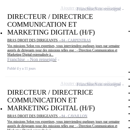
Ajouter cette offre à ma sélection
Franchise
Non renseigné
DIRECTEUR / DIRECTRICE
COMMUNICATION ET
MARKETING DIGITAL (H/F)
BRAS DROIT DES DIRIGEANTS -
84 - CARPENTRAS
Vos missions Selon vos expertises, vous interviendrez quelques jours par semaine
auprès de dirigeants pour des missions telles que : - Direction Communication et
Marketing Digital externalisée à...
Franchise - Non renseigné
Publié il y a 11 jours
Ajouter cette offre à ma sélection
Franchise
Non renseigné
DIRECTEUR / DIRECTRICE
COMMUNICATION ET
MARKETING DIGITAL (H/F)
BRAS DROIT DES DIRIGEANTS -
84 - CAVAILLON
Vos missions Selon vos expertises, vous interviendrez quelques jours par semaine
auprès de dirigeants pour des missions telles que : - Direction Communication et