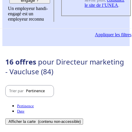
engagé ?
le site de l’UNEA
.
Un employeur handi-
engagé est un
employeur reconnu
Appliquer
les filtres
16 offres
pour Directeur marketing
- Vaucluse (84)
Trier par
Pertinence
Pertinence
Date
Afficher la carte
(contenu non-accessible)