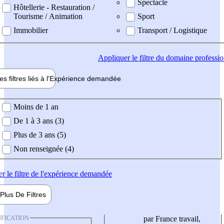
Spectacle
Hôtellerie - Restauration /
Tourisme / Animation
Sport
Immobilier
Transport / Logistique
Appliquer
le filtre du domaine professi
es filtres liés à l'
Expérience
demandée
ience demandée
Moins de 1 an
De 1 à 3 ans (3)
Plus de 3 ans (5)
Non renseignée (4)
er
le filtre de l'expérience demandée
Plus De
Filtres
IFICATION
par France travail,