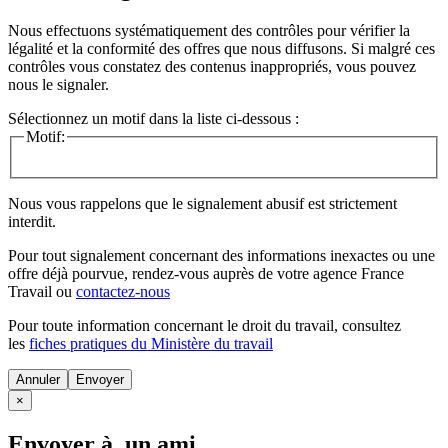
Nous effectuons systématiquement des contrôles pour vérifier la
légalité et la conformité des offres que nous diffusons. Si malgré ces
contrôles vous constatez des contenus inappropriés, vous pouvez
nous le signaler.
Sélectionnez un motif dans la liste ci-dessous :
Motif:
Nous vous rappelons que le signalement abusif est strictement
interdit.
Pour tout signalement concernant des
informations inexactes
ou une
offre déjà pourvue
, rendez-vous auprès de votre agence France
Travail ou
contactez-nous
Pour toute information concernant le
droit du travail
, consultez
les
fiches pratiques du Ministère du travail
Annuler
×
Envoyer à un ami