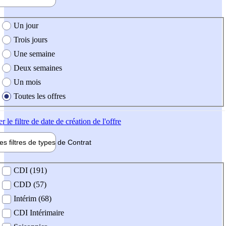
e création de l'offre
Un jour
Trois jours
Une semaine
Deux semaines
Un mois
Toutes les offres
er
le filtre de date de création de l'offre
les filtres de types de
Contrat
de contrat
CDI (191)
CDD (57)
Intérim (68)
CDI Intérimaire