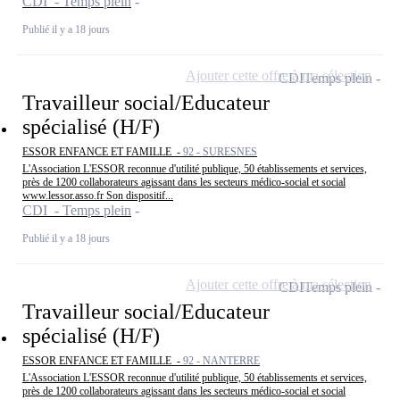
CDI - Temps plein
Publié il y a 18 jours
Ajouter cette offre à ma sélection
CDI
Temps plein
Travailleur social/Educateur
spécialisé (H/F)
ESSOR ENFANCE ET FAMILLE -
92 - SURESNES
L'Association L'ESSOR reconnue d'utilité publique, 50 établissements et services,
près de 1200 collaborateurs agissant dans les secteurs médico-social et social
www.lessor.asso.fr Son dispositif...
CDI - Temps plein
Publié il y a 18 jours
Ajouter cette offre à ma sélection
CDI
Temps plein
Travailleur social/Educateur
spécialisé (H/F)
ESSOR ENFANCE ET FAMILLE -
92 - NANTERRE
L'Association L'ESSOR reconnue d'utilité publique, 50 établissements et services,
près de 1200 collaborateurs agissant dans les secteurs médico-social et social