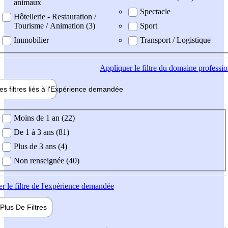
animaux
Spectacle
Hôtellerie - Restauration /
Tourisme / Animation (3)
Sport
Immobilier
Transport / Logistique
Appliquer
le filtre du domaine professi
es filtres liés à l'
Expérience
demandée
ience demandée
Moins de 1 an (22)
De 1 à 3 ans (81)
Plus de 3 ans (4)
Non renseignée (40)
er
le filtre de l'expérience demandée
Plus De
Filtres