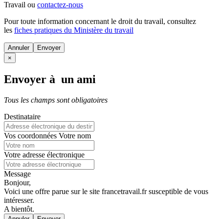
Travail ou
contactez-nous
Pour toute information concernant le
droit du travail
, consultez
les
fiches pratiques du Ministère du travail
Annuler
×
Envoyer à un ami
Tous les champs sont obligatoires
Destinataire
Vos coordonnées
Votre nom
Votre adresse électronique
Message
Bonjour,
Voici une offre parue sur le site francetravail.fr susceptible de vous
intéresser.
A bientôt.
Annuler