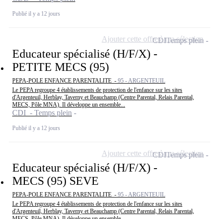
Publié il y a 12 jours
Ajouter cette offre à ma sélection
CDI
Temps plein
Educateur spécialisé (H/F/X) -
PETITE MECS (95)
PEPA-POLE ENFANCE PARENTALITE -
95 - ARGENTEUIL
Le PEPA regroupe 4 établissements de protection de l'enfance sur les sites
d'Argenteuil, Herblay, Taverny et Beauchamp (Centre Parental, Relais Parental,
MECS, Pôle MNA). Il développe un ensemble...
CDI - Temps plein
Publié il y a 12 jours
Ajouter cette offre à ma sélection
CDI
Temps plein
Educateur spécialisé (H/F/X) -
MECS (95) SEVE
PEPA-POLE ENFANCE PARENTALITE -
95 - ARGENTEUIL
Le PEPA regroupe 4 établissements de protection de l'enfance sur les sites
d'Argenteuil, Herblay, Taverny et Beauchamp (Centre Parental, Relais Parental,
MECS, Pôle MNA). Il développe un ensemble...