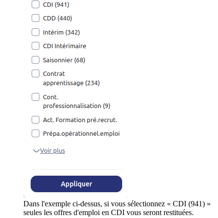
Dans l'exemple ci-dessus, si vous sélectionnez « CDI (941) »
seules les offres d'emploi en CDI vous seront restituées.