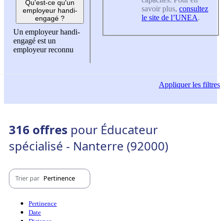
Qu'est-ce qu'un
savoir plus,
consultez
employeur handi-
le site de l’UNEA
.
engagé ?
Un employeur handi-
engagé est un
employeur reconnu
Appliquer
les filtres
316 offres
pour Éducateur
spécialisé - Nanterre (92000)
Trier par
Pertinence
Pertinence
Date