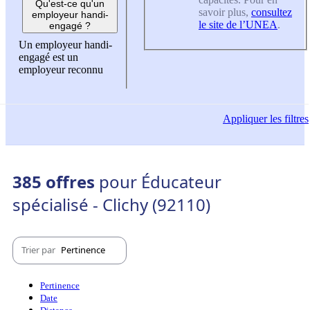
Qu'est-ce qu'un
savoir plus,
consultez
employeur handi-
le site de l’UNEA
.
engagé ?
Un employeur handi-
engagé est un
employeur reconnu
Appliquer
les filtres
385 offres
pour Éducateur
spécialisé - Clichy (92110)
Trier par
Pertinence
Pertinence
Date