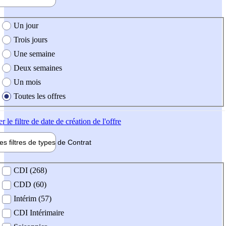
e création de l'offre
Un jour
Trois jours
Une semaine
Deux semaines
Un mois
Toutes les offres
er
le filtre de date de création de l'offre
les filtres de types de
Contrat
de contrat
CDI (268)
CDD (60)
Intérim (57)
CDI Intérimaire