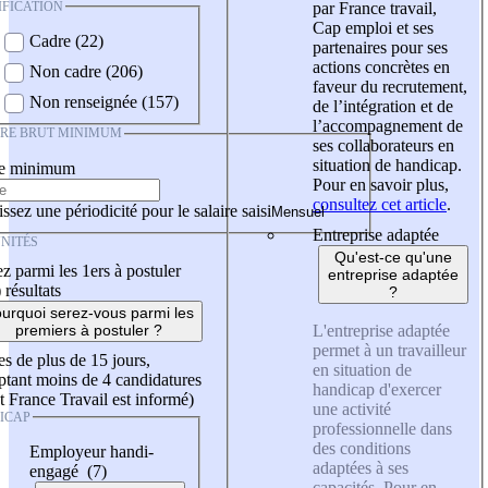
IFICATION
par France travail,
Cap emploi et ses
Cadre (22)
partenaires pour ses
actions concrètes en
Non cadre (206)
faveur du recrutement,
Non renseignée (157)
de l’intégration et de
l’accompagnement de
IRE BRUT MINIMUM
ses collaborateurs en
situation de handicap.
re minimum
Pour en savoir plus,
consultez cet article
.
ssez une périodicité pour le salaire saisi
Entreprise adaptée
NITÉS
Qu'est-ce qu'une
z parmi les 1ers à postuler
entreprise adaptée
)
résultats
?
urquoi serez-vous parmi les
L'entreprise adaptée
premiers à postuler ?
permet à un travailleur
es de plus de 15 jours,
en situation de
tant moins de 4 candidatures
handicap d'exercer
t France Travail est informé)
une activité
ICAP
professionnelle dans
des conditions
Employeur handi-
adaptées à ses
engagé (7)
capacités. Pour en