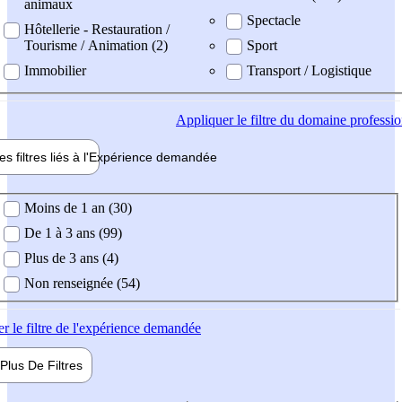
animaux
Spectacle
Hôtellerie - Restauration /
Tourisme / Animation (2)
Sport
Immobilier
Transport / Logistique
Appliquer
le filtre du domaine professi
es filtres liés à l'
Expérience
demandée
ience demandée
Moins de 1 an (30)
De 1 à 3 ans (99)
Plus de 3 ans (4)
Non renseignée (54)
er
le filtre de l'expérience demandée
Plus De
Filtres