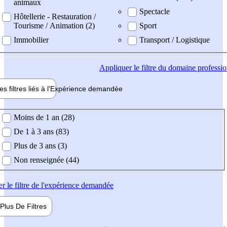
animaux
Spectacle
Hôtellerie - Restauration /
Tourisme / Animation (2)
Sport
Immobilier
Transport / Logistique
Appliquer
le filtre du domaine professi
es filtres liés à l'
Expérience
demandée
ience demandée
Moins de 1 an (28)
De 1 à 3 ans (83)
Plus de 3 ans (3)
Non renseignée (44)
er
le filtre de l'expérience demandée
Plus De
Filtres