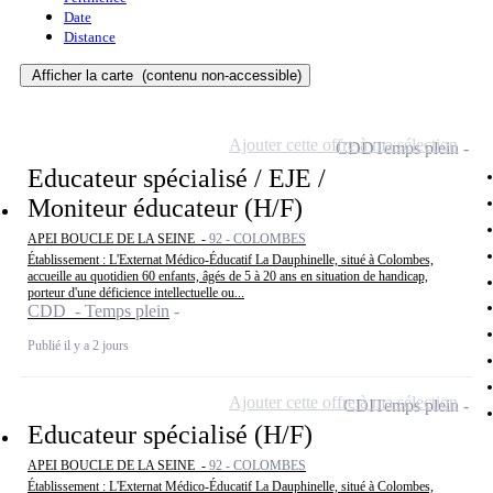
Date
Distance
Afficher la carte
(contenu non-accessible)
Ajouter cette offre à ma sélection
CDD
Temps plein
Educateur spécialisé / EJE /
Moniteur éducateur (H/F)
APEI BOUCLE DE LA SEINE -
92 - COLOMBES
Établissement : L'Externat Médico-Éducatif La Dauphinelle, situé à Colombes,
accueille au quotidien 60 enfants, âgés de 5 à 20 ans en situation de handicap,
porteur d'une déficience intellectuelle ou...
CDD - Temps plein
Publié il y a 2 jours
Ajouter cette offre à ma sélection
CDI
Temps plein
Educateur spécialisé (H/F)
APEI BOUCLE DE LA SEINE -
92 - COLOMBES
Établissement : L'Externat Médico-Éducatif La Dauphinelle, situé à Colombes,