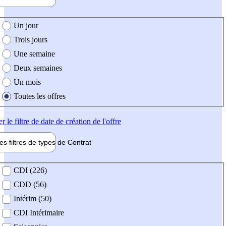
e création de l'offre
Un jour
Trois jours
Une semaine
Deux semaines
Un mois
Toutes les offres
er
le filtre de date de création de l'offre
les filtres de types de
Contrat
de contrat
CDI (226)
CDD (56)
Intérim (50)
CDI Intérimaire