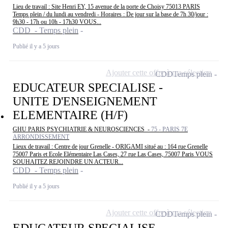
Lieu de travail : Site Henri EY, 15 avenue de la porte de Choisy 75013 PARIS
Temps plein / du lundi au vendredi - Horaires : De jour sur la base de 7h 30/jour :
9h30 - 17h ou 10h - 17h30 VOUS...
CDD - Temps plein
Publié il y a 5 jours
Ajouter cette offre à ma sélection
CDD
Temps plein
EDUCATEUR SPECIALISE -
UNITE D'ENSEIGNEMENT
ELEMENTAIRE (H/F)
GHU PARIS PSYCHIATRIE & NEUROSCIENCES -
75 - PARIS 7E
ARRONDISSEMENT
Lieux de travail : Centre de jour Grenelle - ORIGAMI situé au : 164 rue Grenelle
75007 Paris et Ecole Elémentaire Las Cases, 27 rue Las Cases, 75007 Paris VOUS
SOUHAITEZ REJOINDRE UN ACTEUR...
CDD - Temps plein
Publié il y a 5 jours
Ajouter cette offre à ma sélection
CDD
Temps plein