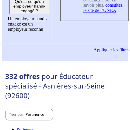
Qu'est-ce qu'un
savoir plus,
consultez
employeur handi-
le site de l’UNEA
.
engagé ?
Un employeur handi-
engagé est un
employeur reconnu
Appliquer
les filtres
332 offres
pour Éducateur
spécialisé - Asnières-sur-Seine
(92600)
Trier par
Pertinence
Pertinence