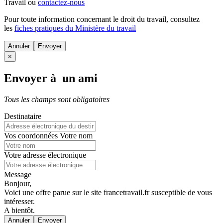
Travail ou
contactez-nous
Pour toute information concernant le
droit du travail
, consultez
les
fiches pratiques du Ministère du travail
Annuler
×
Envoyer à un ami
Tous les champs sont obligatoires
Destinataire
Vos coordonnées
Votre nom
Votre adresse électronique
Message
Bonjour,
Voici une offre parue sur le site francetravail.fr susceptible de vous
intéresser.
A bientôt.
Annuler