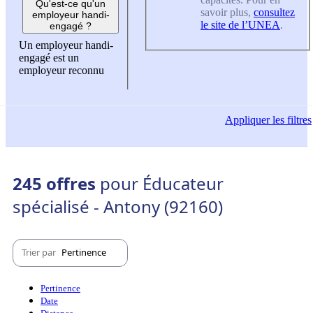
Qu'est-ce qu'un
savoir plus,
consultez
employeur handi-
le site de l’UNEA
.
engagé ?
Un employeur handi-
engagé est un
employeur reconnu
Appliquer
les filtres
245 offres
pour Éducateur
spécialisé - Antony (92160)
Trier par
Pertinence
Pertinence
Date