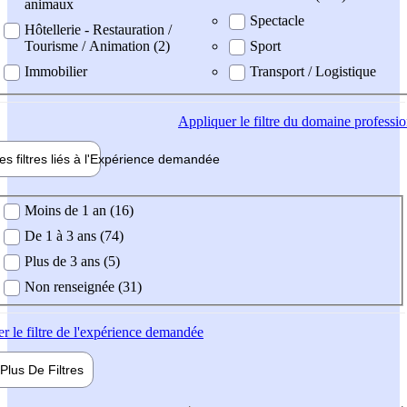
animaux
Spectacle
Hôtellerie - Restauration /
Tourisme / Animation (2)
Sport
Immobilier
Transport / Logistique
Appliquer
le filtre du domaine professi
es filtres liés à l'
Expérience
demandée
ience demandée
Moins de 1 an (16)
De 1 à 3 ans (74)
Plus de 3 ans (5)
Non renseignée (31)
er
le filtre de l'expérience demandée
Plus De
Filtres