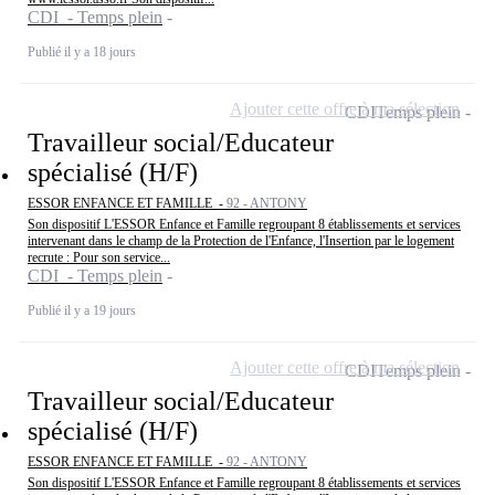
CDI - Temps plein
Publié il y a 18 jours
Ajouter cette offre à ma sélection
CDI
Temps plein
Travailleur social/Educateur
spécialisé (H/F)
ESSOR ENFANCE ET FAMILLE -
92 - ANTONY
Son dispositif L'ESSOR Enfance et Famille regroupant 8 établissements et services
intervenant dans le champ de la Protection de l'Enfance, l'Insertion par le logement
recrute : Pour son service...
CDI - Temps plein
Publié il y a 19 jours
Ajouter cette offre à ma sélection
CDI
Temps plein
Travailleur social/Educateur
spécialisé (H/F)
ESSOR ENFANCE ET FAMILLE -
92 - ANTONY
Son dispositif L'ESSOR Enfance et Famille regroupant 8 établissements et services