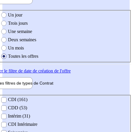
e création de l'offre
Un jour
Trois jours
Une semaine
Deux semaines
Un mois
Toutes les offres
er
le filtre de date de création de l'offre
les filtres de types de
Contrat
de contrat
CDI (161)
CDD (53)
Intérim (31)
CDI Intérimaire