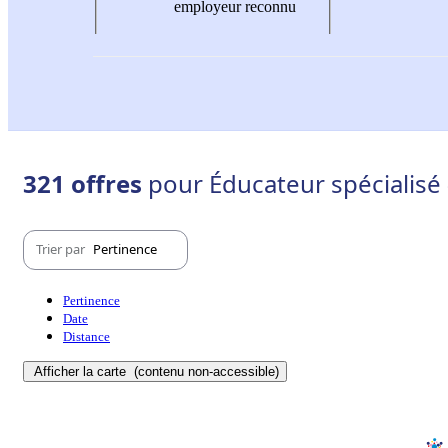
employeur reconnu
321 offres
pour Éducateur spécialisé
Trier par
Pertinence
Pertinence
Date
Distance
Afficher la carte
(contenu non-accessible)