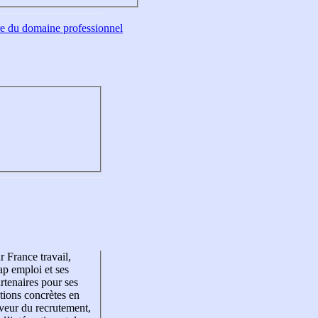
tre du domaine professionnel
r France travail,
p emploi et ses
rtenaires pour ses
tions concrètes en
veur du recrutement,