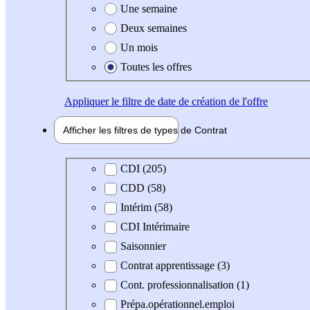
Une semaine
Deux semaines
Un mois
Toutes les offres
Appliquer
le filtre de date de création de l'offre
Afficher les filtres de types de
Contrat
Type de contrat
CDI (205)
CDD (58)
Intérim (58)
CDI Intérimaire
Saisonnier
Contrat apprentissage (3)
Cont. professionnalisation (1)
Prépa.opérationnel.emploi