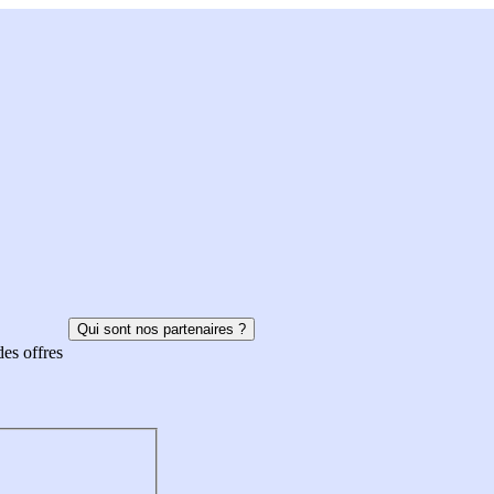
Qui sont nos partenaires ?
des offres