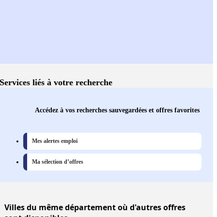
Services liés à votre recherche
Accédez à vos recherches sauvegardées et offres favorites
Mes alertes emploi
Ma sélection d’offres
Villes
du même département où d'autres offres