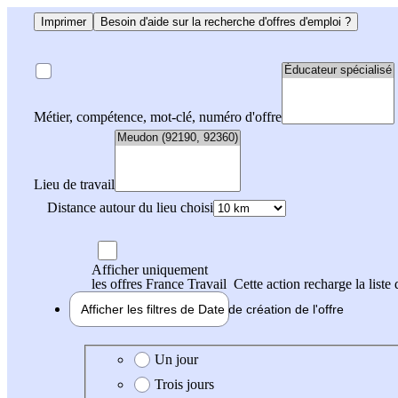
Imprimer
Besoin d'aide sur la recherche d'offres d'emploi ?
Métier, compétence, mot-clé, numéro d'offre
Lieu de travail
Distance autour du lieu choisi
Afficher uniquement
les offres France Travail
Cette action recharge la liste 
Afficher les filtres de
Date de création
de l'offre
Date de création de l'offre
Un jour
Trois jours