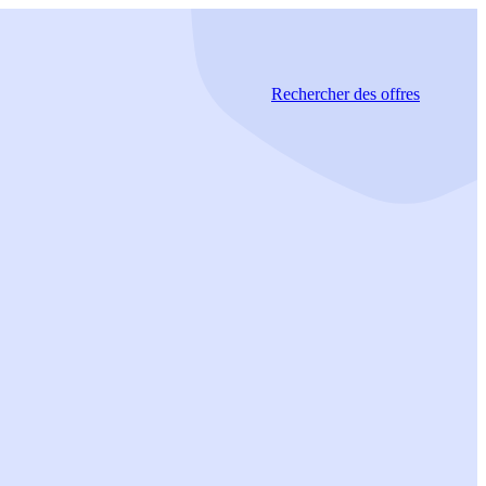
Rechercher
des offres