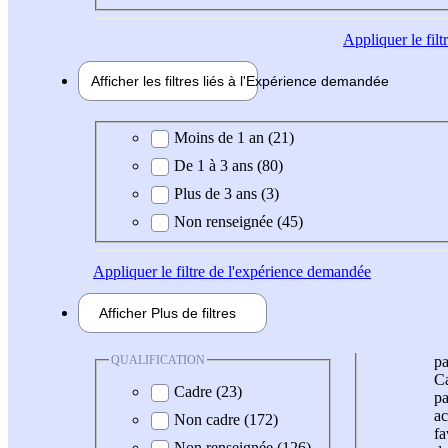
Appliquer
le fil
Afficher les filtres liés à l'
Expérience
demandée
Expérience demandée
Moins de 1 an (21)
De 1 à 3 ans (80)
Plus de 3 ans (3)
Non renseignée (45)
Appliquer
le filtre de l'expérience demandée
Afficher
Plus de
filtres
QUALIFICATION
pa
Ca
Cadre (23)
pa
ac
Non cadre (172)
fa
Non renseignée (126)