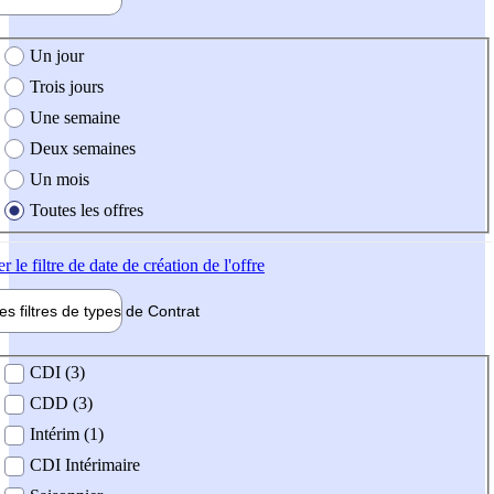
e création de l'offre
Un jour
Trois jours
Une semaine
Deux semaines
Un mois
Toutes les offres
er
le filtre de date de création de l'offre
les filtres de types de
Contrat
de contrat
CDI (3)
CDD (3)
Intérim (1)
CDI Intérimaire