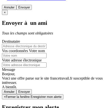
Annuler
×
Envoyer à un ami
Tous les champs sont obligatoires
Destinataire
Vos coordonnées
Votre nom
Votre adresse électronique
Message
Bonjour,
Voici une offre parue sur le site francetravail.fr susceptible de vous
intéresser.
A bientôt.
Annuler
×
Fermer la fenêtre Enregistrer mon alerte
Enregistrer mon alerte