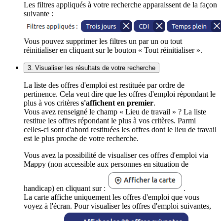
Les filtres appliqués à votre recherche apparaissent de la façon
suivante :
Vous pouvez supprimer les filtres un par un ou tout
réinitialiser en cliquant sur le bouton « Tout réinitialiser ».
3. Visualiser les résultats de votre recherche
La liste des offres d'emploi est restituée par ordre de
pertinence. Cela veut dire que les offres d'emploi répondant le
plus à vos critères
s'affichent en premier
.
Vous avez renseigné le champ « Lieu de travail » ? La liste
restitue les offres répondant le plus à vos critères. Parmi
celles-ci sont d'abord restituées les offres dont le lieu de travail
est le plus proche de votre recherche.
Vous avez la possibilité de visualiser ces offres d'emploi via
Mappy (non accessible aux personnes en situation de
handicap) en cliquant sur :
.
La carte affiche uniquement les offres d'emploi que vous
voyez à l'écran. Pour visualiser les offres d'emploi suivantes,