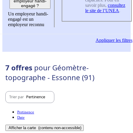
employeur handi-
savoir plus,
consultez
engagé ?
le site de l’UNEA
.
Un employeur handi-
engagé est un
employeur reconnu
Appliquer
les filtres
7 offres
pour Géomètre-
topographe - Essonne (91)
Trier par
Pertinence
Pertinence
Date
Afficher la carte
(contenu non-accessible)