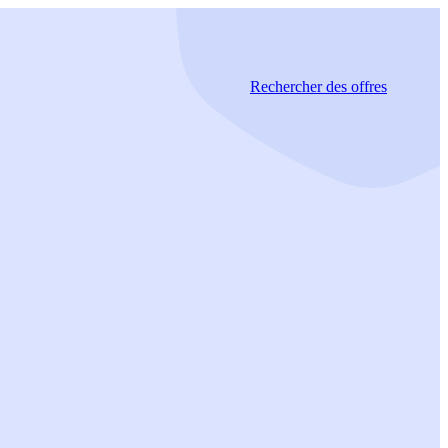
Rechercher
des offres