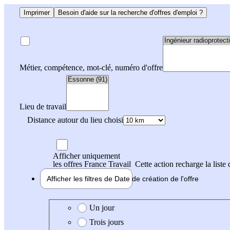
Imprimer
Besoin d'aide sur la recherche d'offres d'emploi ?
Métier, compétence, mot-clé, numéro d'offre
Lieu de travail
Distance autour du lieu choisi
Afficher uniquement
les offres France Travail
Cette action recharge la liste 
Afficher les filtres de
Date de création
de l'offre
Date de création de l'offre
Un jour
Trois jours