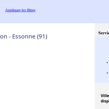
Appliquer
les filtres
Servi
on - Essonne (91)
Vill
disp