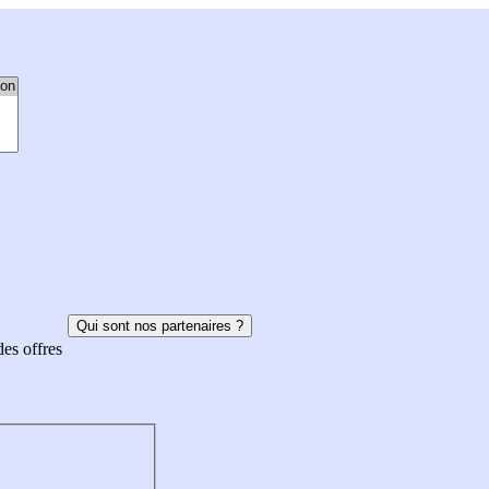
Qui sont nos partenaires ?
des offres