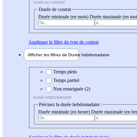
DURÉE DE CONTRAT
Durée de contrat
Durée minimale (en mois)
Durée maximale (en moi
Appliquer
le filtre du type de contrat
Afficher les filtres de
Durée hebdo
madaire
Durée hebdomadaire
Temps plein
Temps partiel
Non renseignée (2)
DURÉE HEBDOMADAIRE
Précisez la durée hebdomadaire :
Durée minimale (en heure)
Durée maximale (en he