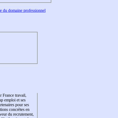
tre du domaine professionnel
r France travail,
p emploi et ses
rtenaires pour ses
tions concrètes en
veur du recrutement,