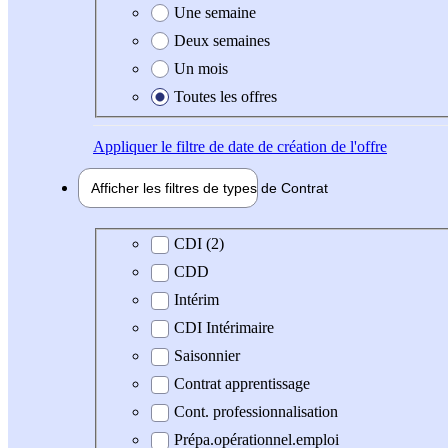
Une semaine
Deux semaines
Un mois
Toutes les offres
Appliquer
le filtre de date de création de l'offre
Afficher les filtres de types de
Contrat
Type de contrat
CDI (2)
CDD
Intérim
CDI Intérimaire
Saisonnier
Contrat apprentissage
Cont. professionnalisation
Prépa.opérationnel.emploi