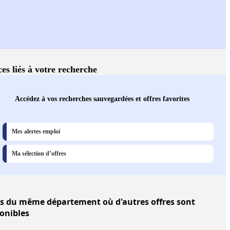
ces liés à votre recherche
Accédez à vos recherches sauvegardées et offres favorites
Mes alertes emploi
Ma sélection d’offres
es
du même département où d'autres offres sont
onibles