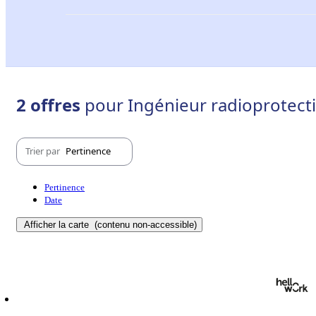
2 offres
pour Ingénieur radioprotecti
Trier par
Pertinence
Pertinence
Date
Afficher la carte
(contenu non-accessible)