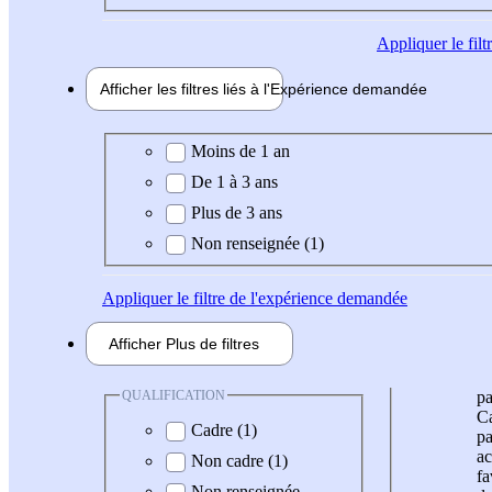
Appliquer
le fil
Afficher les filtres liés à l'
Expérience
demandée
Expérience demandée
Moins de 1 an
De 1 à 3 ans
Plus de 3 ans
Non renseignée (1)
Appliquer
le filtre de l'expérience demandée
Afficher
Plus de
filtres
QUALIFICATION
pa
Ca
Cadre (1)
pa
ac
Non cadre (1)
fa
Non renseignée