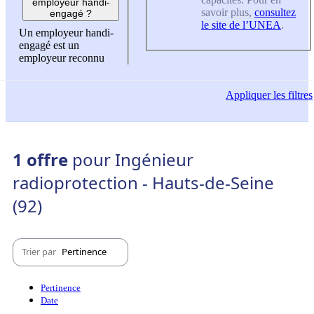
employeur handi-
savoir plus,
consultez
engagé ?
le site de l’UNEA
.
Un employeur handi-
engagé est un
employeur reconnu
Appliquer
les filtres
1 offre
pour Ingénieur
radioprotection - Hauts-de-Seine
(92)
Trier par
Pertinence
Pertinence
Date