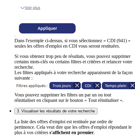
Dans l'exemple ci-dessus, si vous sélectionnez « CDI (941) »
seules les offres d'emploi en CDI vous seront restituées.
Si vous obtenez trop peu de résultats, vous pouvez supprimer
certains mots-clés ou certains filtres et critères et relancer votre
recherche.
Les filtres appliqués à votre recherche apparaissent de la façon
suivante :
Vous pouvez supprimer les filtres un par un ou tout
réinitialiser en cliquant sur le bouton « Tout réinitialiser ».
3. Visualiser les résultats de votre recherche
La liste des offres d'emploi est restituée par ordre de
pertinence. Cela veut dire que les offres d'emploi répondant le
plus à vos critères
s'affichent en premier
.