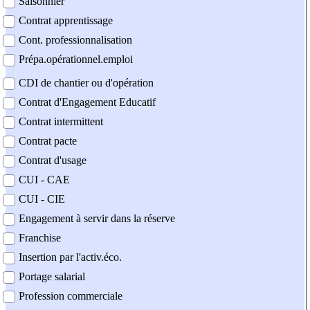
Saisonnier
Contrat apprentissage
Cont. professionnalisation
Prépa.opérationnel.emploi
CDI de chantier ou d'opération
Contrat d'Engagement Educatif
Contrat intermittent
Contrat pacte
Contrat d'usage
CUI - CAE
CUI - CIE
Engagement à servir dans la réserve
Franchise
Insertion par l'activ.éco.
Portage salarial
Profession commerciale