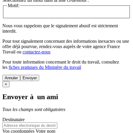
Sélectionnez un motif dans la liste ci-dessous :
Motif:
Nous vous rappelons que le signalement abusif est strictement
interdit.
Pour tout signalement concernant des
informations inexactes
ou une
offre déjà pourvue
, rendez-vous auprès de votre agence France
Travail ou
contactez-nous
Pour toute information concernant le
droit du travail
, consultez
les
fiches pratiques du Ministère du travail
Annuler
×
Envoyer à un ami
Tous les champs sont obligatoires
Destinataire
Vos coordonnées
Votre nom