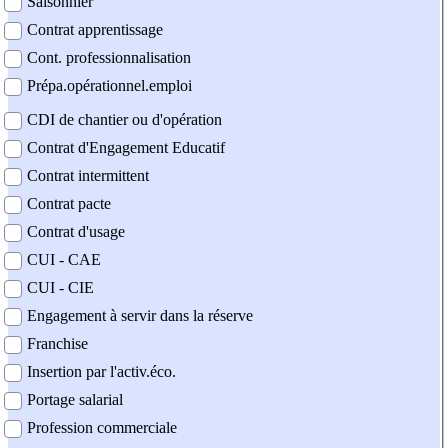
Saisonnier
Contrat apprentissage
Cont. professionnalisation
Prépa.opérationnel.emploi
CDI de chantier ou d'opération
Contrat d'Engagement Educatif
Contrat intermittent
Contrat pacte
Contrat d'usage
CUI - CAE
CUI - CIE
Engagement à servir dans la réserve
Franchise
Insertion par l'activ.éco.
Portage salarial
Profession commerciale