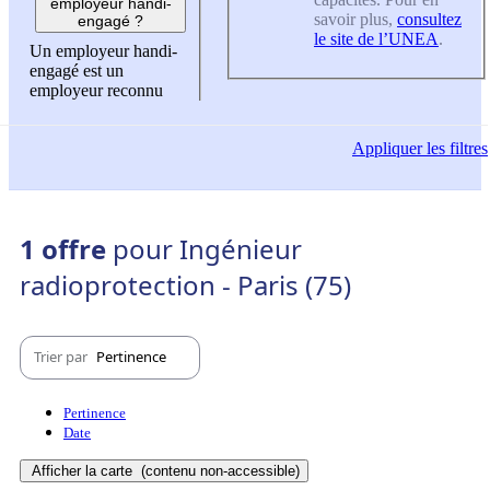
employeur handi-
savoir plus,
consultez
engagé ?
le site de l’UNEA
.
Un employeur handi-
engagé est un
employeur reconnu
Appliquer
les filtres
1 offre
pour Ingénieur
radioprotection - Paris (75)
Trier par
Pertinence
Pertinence
Date
Afficher la carte
(contenu non-accessible)