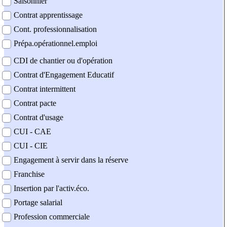
Saisonnier
Contrat apprentissage
Cont. professionnalisation
Prépa.opérationnel.emploi
CDI de chantier ou d'opération
Contrat d'Engagement Educatif
Contrat intermittent
Contrat pacte
Contrat d'usage
CUI - CAE
CUI - CIE
Engagement à servir dans la réserve
Franchise
Insertion par l'activ.éco.
Portage salarial
Profession commerciale