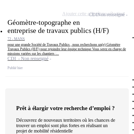
Ajouter cette offre à ma sélection
CDI
Non renseigné
Géomètre-topographe en
entreprise de travaux publics (H/F)
72 - MANS
pour une grande Société de Travaux Publics , nous recherchons un(e) Géomètre
Travaux Publics (H/F) pour rejoindre leur équipe technique Vous serez en charge de
missions variées sur les chantiers :...
CDI - Non renseigné
Publié hier
Prêt à élargir votre recherche d’emploi ?
Découvrez de nouveaux territoires où les chances de
trouver un emploi sont plus fortes en réalisant un
projet de mobilité résidentielle