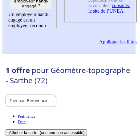
employeur handi-
savoir plus,
consultez
engagé ?
le site de l’UNEA
.
Un employeur handi-
engagé est un
employeur reconnu
Appliquer
les filtres
1 offre
pour Géomètre-topographe
- Sarthe (72)
Trier par
Pertinence
Pertinence
Date
Afficher la carte
(contenu non-accessible)