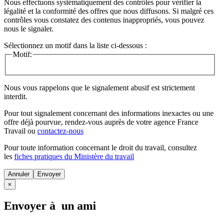
Nous effectuons systématiquement des contrôles pour vérifier la
légalité et la conformité des offres que nous diffusons. Si malgré ces
contrôles vous constatez des contenus inappropriés, vous pouvez
nous le signaler.
Sélectionnez un motif dans la liste ci-dessous :
Motif:
Nous vous rappelons que le signalement abusif est strictement
interdit.
Pour tout signalement concernant des
informations inexactes
ou une
offre déjà pourvue
, rendez-vous auprès de votre agence France
Travail ou
contactez-nous
Pour toute information concernant le
droit du travail
, consultez
les
fiches pratiques du Ministère du travail
Annuler
×
Envoyer à un ami