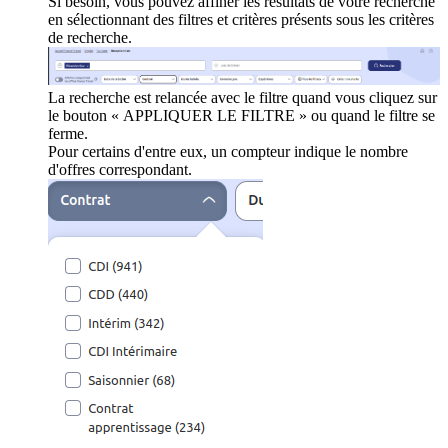
Si besoin, vous pouvez affiner les résultats de votre recherche
en sélectionnant des filtres et critères présents sous les critères
de recherche.
La recherche est relancée avec le filtre quand vous cliquez sur
le bouton « APPLIQUER LE FILTRE » ou quand le filtre se
ferme.
Pour certains d'entre eux, un compteur indique le nombre
d'offres correspondant.