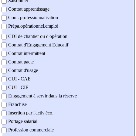
Saisonnier
Contrat apprentissage
Cont. professionnalisation
Prépa.opérationnel.emploi
CDI de chantier ou d'opération
Contrat d'Engagement Educatif
Contrat intermittent
Contrat pacte
Contrat d'usage
CUI - CAE
CUI - CIE
Engagement à servir dans la réserve
Franchise
Insertion par l'activ.éco.
Portage salarial
Profession commerciale