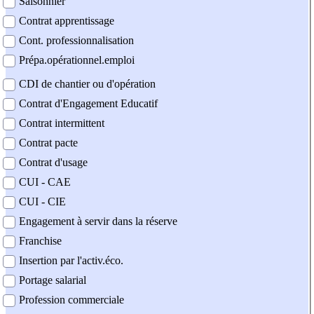
Saisonnier
Contrat apprentissage
Cont. professionnalisation
Prépa.opérationnel.emploi
CDI de chantier ou d'opération
Contrat d'Engagement Educatif
Contrat intermittent
Contrat pacte
Contrat d'usage
CUI - CAE
CUI - CIE
Engagement à servir dans la réserve
Franchise
Insertion par l'activ.éco.
Portage salarial
Profession commerciale