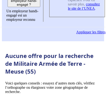
employeur handi-
savoir plus,
consultez
engagé ?
le site de l’UNEA
.
Un employeur handi-
engagé est un
employeur reconnu
Appliquer
les filtres
Aucune offre pour la recherche
de Militaire Armée de Terre -
Meuse (55)
Voici quelques conseils : essayez d’autres mots clés, vérifiez
l’orthographe ou élargissez votre zone géographique de
recherche.