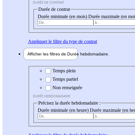
DURÉE DE CONTRAT
Durée de contrat
Durée minimale (en mois)
Durée maximale (en moi
Appliquer
le filtre du type de contrat
Afficher les filtres de
Durée hebdo
madaire
Durée hebdomadaire
Temps plein
Temps partiel
Non renseignée
DURÉE HEBDOMADAIRE
Précisez la durée hebdomadaire :
Durée minimale (en heure)
Durée maximale (en he