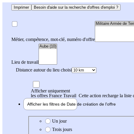
Imprimer
Besoin d'aide sur la recherche d'offres d'emploi ?
Métier, compétence, mot-clé, numéro d'offre
Lieu de travail
Distance autour du lieu choisi
Afficher uniquement
les offres France Travail
Cette action recharge la liste 
Afficher les filtres de
Date de création
de l'offre
Date de création de l'offre
Un jour
Trois jours