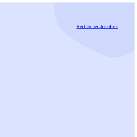
Rechercher
des offres