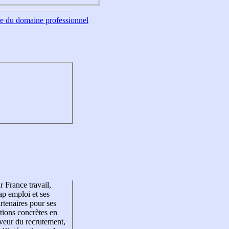
tre du domaine professionnel
r France travail,
p emploi et ses
rtenaires pour ses
tions concrètes en
veur du recrutement,