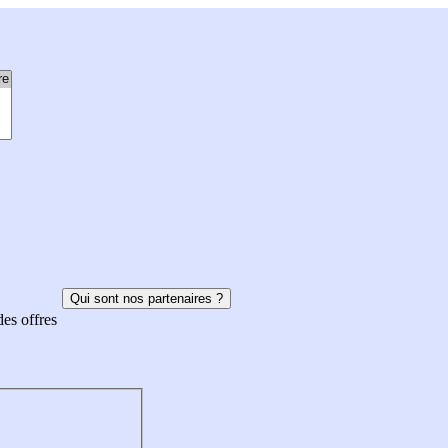
Qui sont nos partenaires ?
des offres