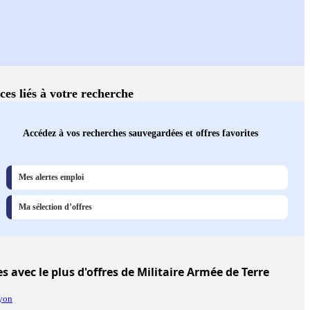
ces liés à votre recherche
Accédez à vos recherches sauvegardées et offres favorites
Mes alertes emploi
Ma sélection d’offres
es
avec le plus d'offres de Militaire Armée de Terre
yon