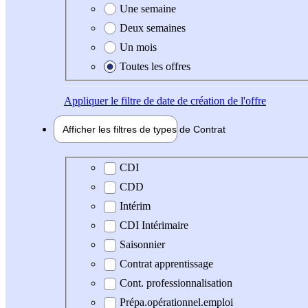
Une semaine
Deux semaines
Un mois
Toutes les offres
Appliquer
le filtre de date de création de l'offre
Afficher les filtres de types de
Contrat
Type de contrat
CDI
CDD
Intérim
CDI Intérimaire
Saisonnier
Contrat apprentissage
Cont. professionnalisation
Prépa.opérationnel.emploi