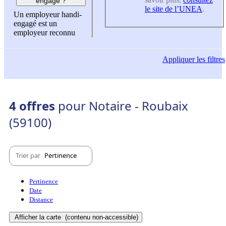
engagé ?
le site de l’UNEA
.
Un employeur handi-
engagé est un
employeur reconnu
Appliquer
les filtres
4 offres
pour Notaire - Roubaix
(59100)
Trier par
Pertinence
Pertinence
Date
Distance
Afficher la carte
(contenu non-accessible)