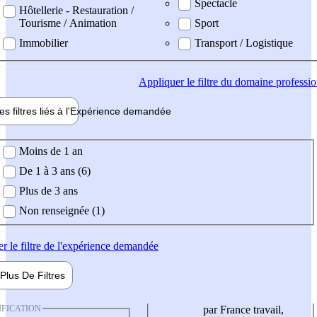
Spectacle
Hôtellerie - Restauration /
Tourisme / Animation
Sport
Immobilier
Transport / Logistique
Appliquer
le filtre du domaine professi
es filtres liés à l'
Expérience
demandée
ience demandée
Moins de 1 an
De 1 à 3 ans (6)
Plus de 3 ans
Non renseignée (1)
er
le filtre de l'expérience demandée
Plus De
Filtres
IFICATION
par France travail,