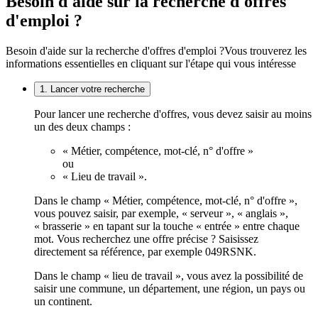
Besoin d'aide sur la recherche d'offres
d'emploi ?
Besoin d'aide sur la recherche d'offres d'emploi ?
Vous trouverez les
informations essentielles en cliquant sur l'étape qui vous intéresse
1. Lancer votre recherche
Pour lancer une recherche d'offres, vous devez saisir au moins
un des deux champs :
« Métier, compétence, mot-clé, n° d'offre »
ou
« Lieu de travail ».
Dans le champ « Métier, compétence, mot-clé, n° d'offre »,
vous pouvez saisir, par exemple, « serveur », « anglais »,
« brasserie » en tapant sur la touche « entrée » entre chaque
mot. Vous recherchez une offre précise ? Saisissez
directement sa référence, par exemple 049RSNK.
Dans le champ « lieu de travail », vous avez la possibilité de
saisir une commune, un département, une région, un pays ou
un continent.