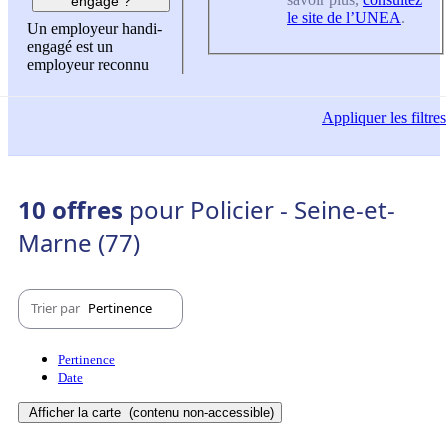
engagé ?
le site de l’UNEA
.
Un employeur handi-
engagé est un
employeur reconnu
Appliquer
les filtres
10 offres
pour Policier - Seine-et-
Marne (77)
Trier par
Pertinence
Pertinence
Date
Afficher la carte
(contenu non-accessible)