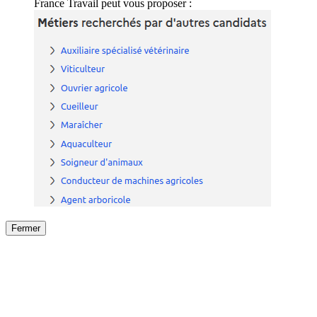
France Travail peut vous proposer :
Fermer
Fermer
le détail de l'offre
/
Offre
sur
Offre précéden