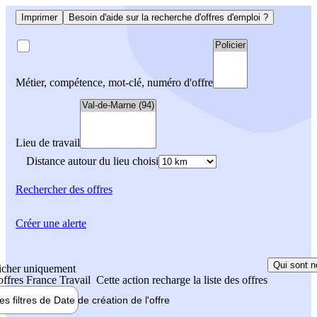
Imprimer
Besoin d'aide sur la recherche d'offres d'emploi ?
Métier, compétence, mot-clé, numéro d'offre
Lieu de travail
Distance autour du lieu choisi
Rechercher
des offres
Créer une alerte
Qui sont n
icher uniquement
 offres France Travail
Cette action recharge la liste des offres
les filtres de
Date de création
de l'offre