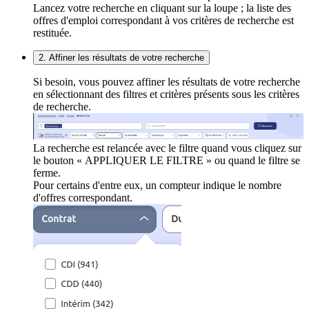
Lancez votre recherche en cliquant sur la loupe ; la liste des
offres d'emploi correspondant à vos critères de recherche est
restituée.
2. Affiner les résultats de votre recherche
Si besoin, vous pouvez affiner les résultats de votre recherche
en sélectionnant des filtres et critères présents sous les critères
de recherche.
La recherche est relancée avec le filtre quand vous cliquez sur
le bouton « APPLIQUER LE FILTRE » ou quand le filtre se
ferme.
Pour certains d'entre eux, un compteur indique le nombre
d'offres correspondant.