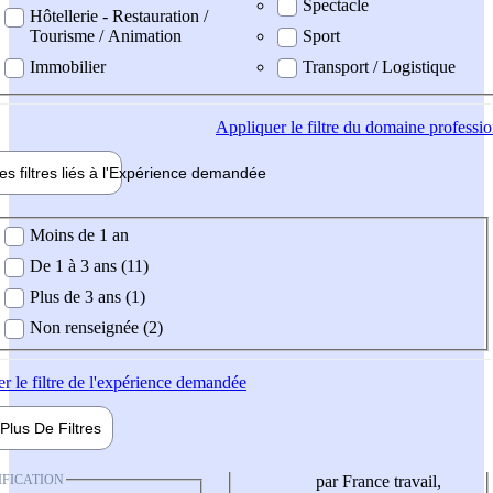
Spectacle
Hôtellerie - Restauration /
Tourisme / Animation
Sport
Immobilier
Transport / Logistique
Appliquer
le filtre du domaine professi
es filtres liés à l'
Expérience
demandée
ience demandée
Moins de 1 an
De 1 à 3 ans (11)
Plus de 3 ans (1)
Non renseignée (2)
er
le filtre de l'expérience demandée
Plus De
Filtres
IFICATION
par France travail,