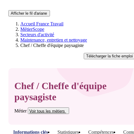
Afficher le fil d'ariane
Accueil France Travail
MétierScope
Secteurs d'activité
Maintenance, entretien et nettoyage
Chef / Cheffe d'équipe paysagiste
Télécharger
la fiche emploi
Chef / Cheffe d'équipe
paysagiste
Métier
Voir tous
les métiers
Informations clés
Statistiques
Compétences
Conte