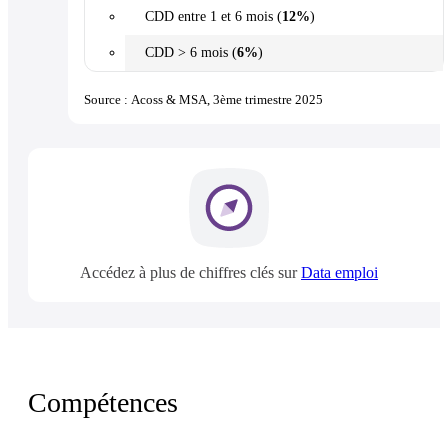
CDD entre 1 et 6 mois (
12%
)
CDD > 6 mois (
6%
)
Source : Acoss & MSA, 3ème trimestre 2025
Accédez à plus de chiffres clés sur
Data emploi
Compétences