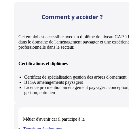
Comment y accéder ?
Cet emploi est accessible avec un diplôme de niveau CAP à
dans le domaine de l'aménagement paysager et une expérien
professionnelle dans le secteur.
Certifications et diplômes
Certificat de spécialisation gestion des arbres d'ornement
BTSA aménagements paysagers
Licence pro mention aménagement paysager : conception
gestion, entretien
Métier d'avenir
car il participe à la
Transition écologique