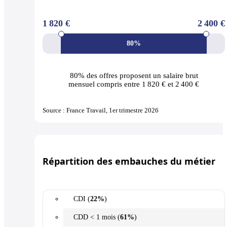
1 820 €
2 400 €
80%
80% des offres
proposent un salaire brut
mensuel compris entre 1 820 € et 2 400 €
Source : France Travail, 1er trimestre 2026
Répartition des embauches du métier
CDI (
22%
)
CDD < 1 mois (
61%
)