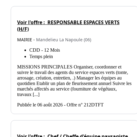
Voir l'offre :
RESPONSABLE ESPACES VERTS
(H/F)
MAIRIE -
Mandelieu La Napoule (06)
CDD - 12 Mois
Temps plein
MISSIONS PRINCIPALES Organiser, coordonner et
suivre le travail des agents du service espaces verts (tonte,
arrosage, création, entretien, .) Manager les équipes au
quotidien Etablir un plan de fleurissement annuel Suivre les
marchés affectés au service (fourniture de végétaux,
travaux [...]
Publiée le 06 août 2026 - Offre n° 212DTFT
Voir l'offre :
Chef / Cheffe d'équipe paysagiste