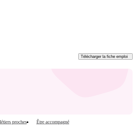
Télécharger
la fiche emploi
étiers proches
Être accompagné