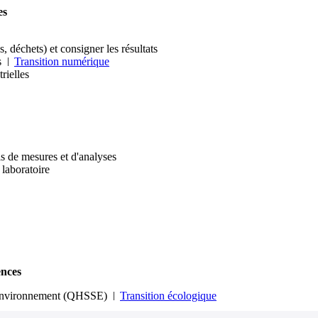
es
, déchets) et consigner les résultats
s
Transition numérique
rielles
ls de mesures et d'analyses
 laboratoire
ences
et Environnement (QHSSE)
Transition écologique