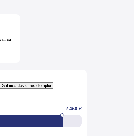
vail au
: Salaires des offres d’emploi
2 468 €