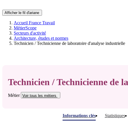
Afficher le fil d'ariane
Accueil France Travail
MétierScope
Secteurs d'activité
Architecture, études et normes
Technicien / Technicienne de laboratoire d'analyse industrielle
Technicien / Technicienne de la
Métier
Voir tous
les métiers
Informations clés
Statistiques