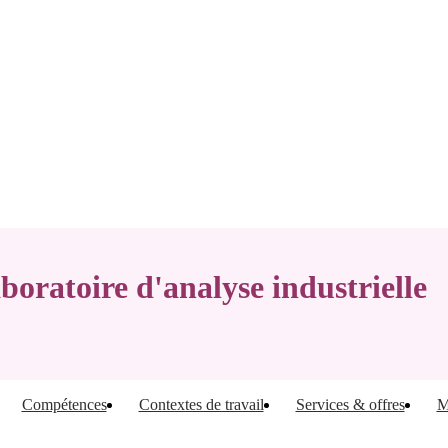
boratoire d'analyse industrielle
Compétences
Contextes de travail
Services & offres
M