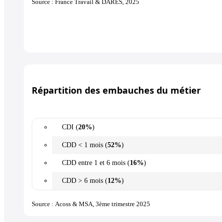
Source : France Travail & DARES, 2025
Répartition des embauches du métier
CDI (
20%
)
CDD < 1 mois (
52%
)
CDD entre 1 et 6 mois (
16%
)
CDD > 6 mois (
12%
)
Source : Acoss & MSA, 3ème trimestre 2025