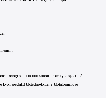
bioanalyses, contrôles ou en génie chimique.
ques
ronnement
technologies de l'institut catholique de Lyon spécialité
de Lyon spécialité biotechnologies et bioinformatique