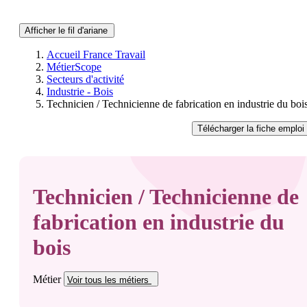
Afficher le fil d'ariane
Accueil France Travail
MétierScope
Secteurs d'activité
Industrie - Bois
Technicien / Technicienne de fabrication en industrie du boi
Télécharger
la fiche emploi
Technicien / Technicienne de
fabrication en industrie du
bois
Métier
Voir tous
les métiers