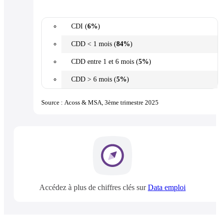
CDI (
6%
)
CDD < 1 mois (
84%
)
CDD entre 1 et 6 mois (
5%
)
CDD > 6 mois (
5%
)
Source : Acoss & MSA, 3ème trimestre 2025
Accédez à plus de chiffres clés sur
Data emploi