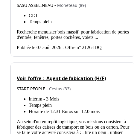
SASU ASSELINEAU -
Moneteau (89)
CDI
Temps plein
Recherche menuisier bois massif, pour fabrication de portes
d'entrée, fenêtres, portes cochères, volets ...
Publiée le 07 août 2026 - Offre n° 212GJDQ
Voir l'offre :
Agent de fabication (H/F)
START PEOPLE -
Cestas (33)
Intérim - 3 Mois
Temps plein
Horaire de 12.31 Euros sur 12.0 mois
Au sein d'un entrepôt logistique, vos missions consistent à
fabriquer des caisses de transport en bois ou en carton. Pour
se faire votre activité consistera à : - lire un plan - utiliser