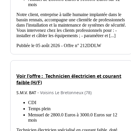
mois
Notre client, entreprise à taille humaine implantée dans le
bassin rennais, accompagne une clientèle de professionnels
dans l'installation et la maintenance de systèmes de sécurité.
Vous intervenez chez les clients professionnels pour : -
installer et câbler les équipements ; - paramétrer et [...]
Publiée le 05 août 2026 - Offre n° 212DDLW
Voir l'offre :
Technicien électricien et courant
faible (H/F)
S.M.V. BAT -
Voisins Le Bretonneux (78)
CDI
Temps plein
Mensuel de 2800.0 Euros à 3000.0 Euros sur 12
mois
Technicien électricien spécialisé en courant faible, doté