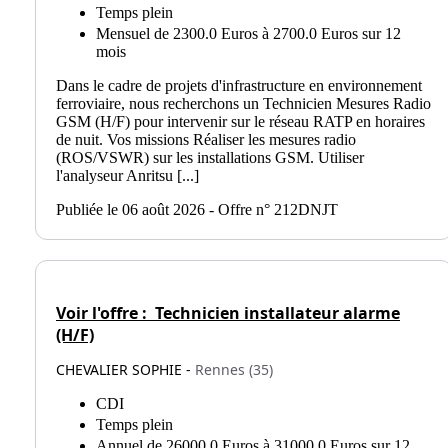
Temps plein
Mensuel de 2300.0 Euros à 2700.0 Euros sur 12
mois
Dans le cadre de projets d'infrastructure en environnement
ferroviaire, nous recherchons un Technicien Mesures Radio
GSM (H/F) pour intervenir sur le réseau RATP en horaires
de nuit. Vos missions Réaliser les mesures radio
(ROS/VSWR) sur les installations GSM. Utiliser
l'analyseur Anritsu [...]
Publiée le 06 août 2026 - Offre n° 212DNJT
Voir l'offre :
Technicien installateur alarme
(H/F)
CHEVALIER SOPHIE -
Rennes (35)
CDI
Temps plein
Annuel de 26000.0 Euros à 31000.0 Euros sur 12