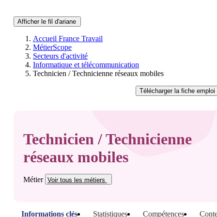
Afficher le fil d'ariane
Accueil France Travail
MétierScope
Secteurs d'activité
Informatique et télécommunication
Technicien / Technicienne réseaux mobiles
Télécharger
la fiche emploi
Technicien / Technicienne
réseaux mobiles
Métier
Voir tous
les métiers
Informations clés
Statistiques
Compétences
Conte