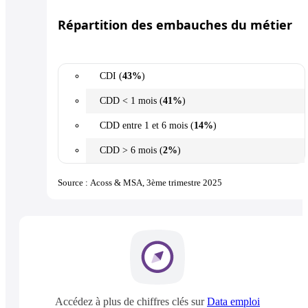
Répartition des embauches du métier
CDI (
43%
)
CDD < 1 mois (
41%
)
CDD entre 1 et 6 mois (
14%
)
CDD > 6 mois (
2%
)
Source : Acoss & MSA, 3ème trimestre 2025
Accédez à plus de chiffres clés sur
Data emploi