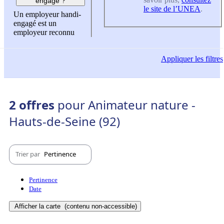
engagé ?
le site de l’UNEA
.
Un employeur handi-
engagé est un
employeur reconnu
Appliquer
les filtres
2 offres
pour Animateur nature -
Hauts-de-Seine (92)
Trier par
Pertinence
Pertinence
Date
Afficher la carte
(contenu non-accessible)