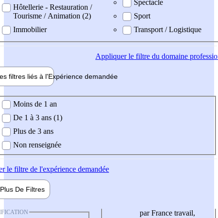
Spectacle
Hôtellerie - Restauration /
Tourisme / Animation (2)
Sport
Immobilier
Transport / Logistique
Appliquer
le filtre du domaine professi
es filtres liés à l'
Expérience
demandée
ience demandée
Moins de 1 an
De 1 à 3 ans (1)
Plus de 3 ans
Non renseignée
er
le filtre de l'expérience demandée
Plus De
Filtres
IFICATION
par France travail,