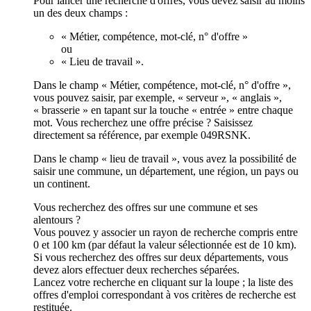
Pour lancer une recherche d'offres, vous devez saisir au moins
un des deux champs :
« Métier, compétence, mot-clé, n° d'offre »
ou
« Lieu de travail ».
Dans le champ « Métier, compétence, mot-clé, n° d'offre »,
vous pouvez saisir, par exemple, « serveur », « anglais »,
« brasserie » en tapant sur la touche « entrée » entre chaque
mot. Vous recherchez une offre précise ? Saisissez
directement sa référence, par exemple 049RSNK.
Dans le champ « lieu de travail », vous avez la possibilité de
saisir une commune, un département, une région, un pays ou
un continent.
Vous recherchez des offres sur une commune et ses
alentours ?
Vous pouvez y associer un rayon de recherche compris entre
0 et 100 km (par défaut la valeur sélectionnée est de 10 km).
Si vous recherchez des offres sur deux départements, vous
devez alors effectuer deux recherches séparées.
Lancez votre recherche en cliquant sur la loupe ; la liste des
offres d'emploi correspondant à vos critères de recherche est
restituée.