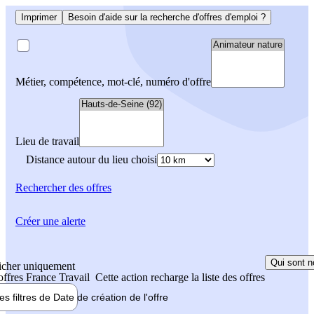
Imprimer
Besoin d'aide sur la recherche d'offres d'emploi ?
Métier, compétence, mot-clé, numéro d'offre
Lieu de travail
Distance autour du lieu choisi
Rechercher
des offres
Créer une alerte
Qui sont n
icher uniquement
 offres France Travail
Cette action recharge la liste des offres
les filtres de
Date de création
de l'offre