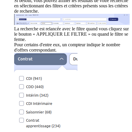
Si besoin, vous pouvez affiner les résultats de votre recherche
en sélectionnant des filtres et critères présents sous les critères
de recherche.
La recherche est relancée avec le filtre quand vous cliquez sur
le bouton « APPLIQUER LE FILTRE » ou quand le filtre se
ferme.
Pour certains d'entre eux, un compteur indique le nombre
d'offres correspondant.