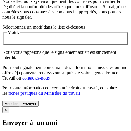
Nous effectuons systématiquement des contrôles pour vérifier la
légalité et la conformité des offres que nous diffusons. Si malgré ces
contrôles vous constatez des contenus inappropriés, vous pouvez
nous le signaler.
Sélectionnez un motif dans la liste ci-dessous :
Motif:
Nous vous rappelons que le signalement abusif est strictement
interdit.
Pour tout signalement concernant des
informations inexactes
ou une
offre déjà pourvue
, rendez-vous auprès de votre agence France
Travail ou
contactez-nous
Pour toute information concernant le
droit du travail
, consultez
les
fiches pratiques du Ministère du travail
Annuler
×
Envoyer à un ami