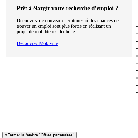
Prêt à élargir votre recherche d’emploi ?
Découvrez de nouveaux territoires où les chances de
trouver un emploi sont plus fortes en réalisant un
projet de mobilité résidentielle
Découvrez Mobiville
×
Fermer la fenêtre "Offres partenaires"