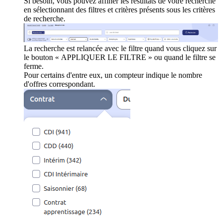
Si besoin, vous pouvez affiner les résultats de votre recherche
en sélectionnant des filtres et critères présents sous les critères
de recherche.
La recherche est relancée avec le filtre quand vous cliquez sur
le bouton « APPLIQUER LE FILTRE » ou quand le filtre se
ferme.
Pour certains d'entre eux, un compteur indique le nombre
d'offres correspondant.