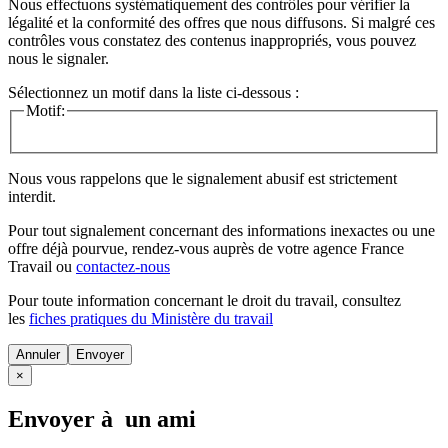
Nous effectuons systématiquement des contrôles pour vérifier la
légalité et la conformité des offres que nous diffusons. Si malgré ces
contrôles vous constatez des contenus inappropriés, vous pouvez
nous le signaler.
Sélectionnez un motif dans la liste ci-dessous :
Motif:
Nous vous rappelons que le signalement abusif est strictement
interdit.
Pour tout signalement concernant des
informations inexactes
ou une
offre déjà pourvue
, rendez-vous auprès de votre agence France
Travail ou
contactez-nous
Pour toute information concernant le
droit du travail
, consultez
les
fiches pratiques du Ministère du travail
Annuler
×
Envoyer à un ami