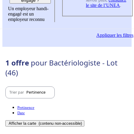
engagé ?
le site de l’UNEA
.
Un employeur handi-
engagé est un
employeur reconnu
Appliquer
les filtres
1 offre
pour Bactériologiste - Lot
(46)
Trier par
Pertinence
Pertinence
Date
Afficher la carte
(contenu non-accessible)