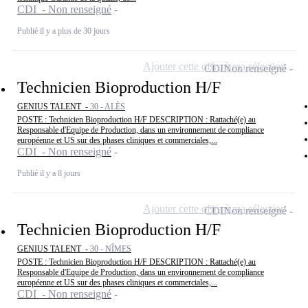
CDI - Non renseigné
Publié il y a plus de 30 jours
Ajouter cette offre à ma sélection
CDI
Non renseigné
Technicien Bioproduction H/F
GENIUS TALENT -
30 - ALÈS
POSTE : Technicien Bioproduction H/F DESCRIPTION : Rattaché(e) au
Responsable d'Equipe de Production, dans un environnement de compliance
européenne et US sur des phases cliniques et commerciales,...
CDI - Non renseigné
Publié il y a 8 jours
Ajouter cette offre à ma sélection
CDI
Non renseigné
Technicien Bioproduction H/F
GENIUS TALENT -
30 - NÎMES
POSTE : Technicien Bioproduction H/F DESCRIPTION : Rattaché(e) au
Responsable d'Equipe de Production, dans un environnement de compliance
européenne et US sur des phases cliniques et commerciales,...
CDI - Non renseigné