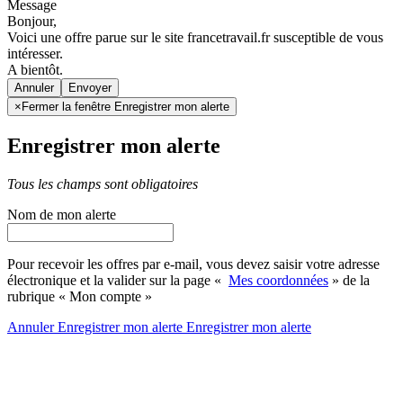
Message
Bonjour,
Voici une offre parue sur le site francetravail.fr susceptible de vous
intéresser.
A bientôt.
Annuler
×
Fermer la fenêtre Enregistrer mon alerte
Enregistrer mon alerte
Tous les champs sont obligatoires
Nom de mon alerte
Pour recevoir les offres par e-mail, vous devez saisir votre adresse
électronique et la valider sur la page «
Mes coordonnées
» de la
rubrique « Mon compte »
Annuler
Enregistrer mon alerte
Enregistrer
mon alerte