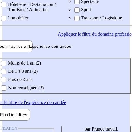
Spectacle
Hôtellerie - Restauration /
Tourisme / Animation
Sport
Immobilier
Transport / Logistique
Appliquer
le filtre du domaine professi
es filtres liés à l'
Expérience
demandée
ience demandée
Moins de 1 an (2)
De 1 à 3 ans (2)
Plus de 3 ans
Non renseignée (3)
er
le filtre de l'expérience demandée
Plus De
Filtres
IFICATION
par France travail,