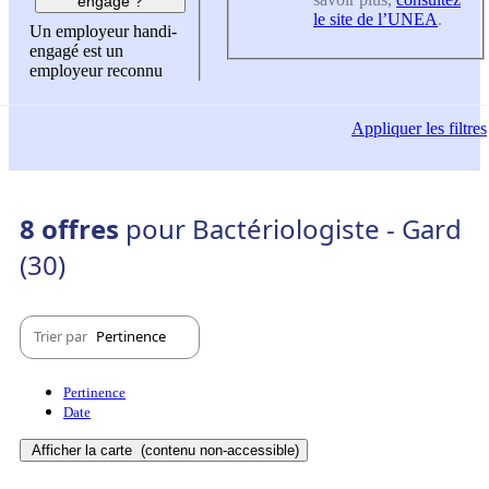
engagé ?
le site de l’UNEA
.
Un employeur handi-
engagé est un
employeur reconnu
Appliquer
les filtres
8 offres
pour Bactériologiste - Gard
(30)
Trier par
Pertinence
Pertinence
Date
Afficher la carte
(contenu non-accessible)