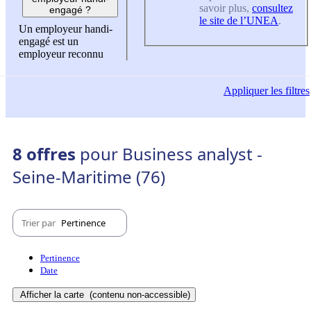
savoir plus,
consultez
engagé ?
le site de l’UNEA
.
Un employeur handi-
engagé est un
employeur reconnu
Appliquer
les filtres
8 offres
pour Business analyst -
Seine-Maritime (76)
Trier par
Pertinence
Pertinence
Date
Afficher la carte
(contenu non-accessible)