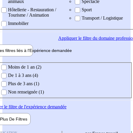
animaux
Spectacle
Hôtellerie - Restauration /
Sport
Tourisme / Animation
Transport / Logistique
Immobilier
Appliquer
le filtre du domaine professi
es filtres liés à l'
Expérience
demandée
ience demandée
Moins de 1 an (2)
De 1 à 3 ans (4)
Plus de 3 ans (1)
Non renseignée (1)
er
le filtre de l'expérience demandée
Plus De
Filtres