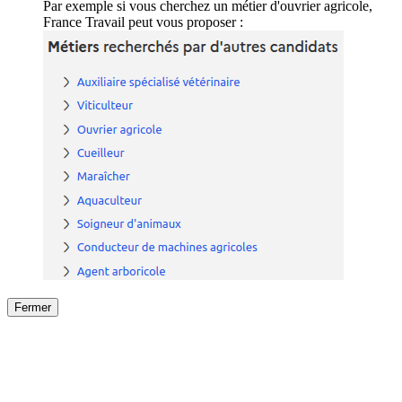
Par exemple si vous cherchez un métier d'ouvrier agricole,
France Travail peut vous proposer :
Fermer
Fermer
le détail de l'offre
/
Offre
sur