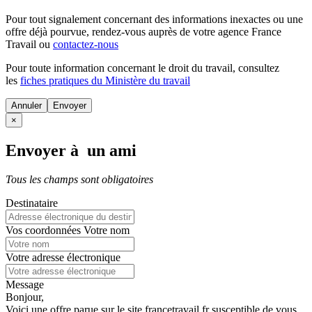
Pour tout signalement concernant des
informations inexactes
ou une
offre déjà pourvue
, rendez-vous auprès de votre agence France
Travail ou
contactez-nous
Pour toute information concernant le
droit du travail
, consultez
les
fiches pratiques du Ministère du travail
Annuler
×
Envoyer à un ami
Tous les champs sont obligatoires
Destinataire
Vos coordonnées
Votre nom
Votre adresse électronique
Message
Bonjour,
Voici une offre parue sur le site francetravail.fr susceptible de vous