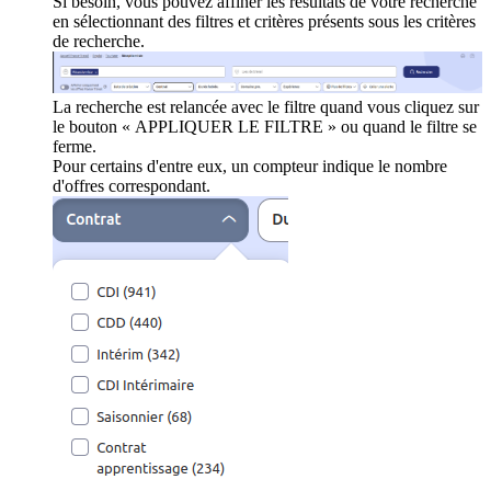
Si besoin, vous pouvez affiner les résultats de votre recherche
en sélectionnant des filtres et critères présents sous les critères
de recherche.
La recherche est relancée avec le filtre quand vous cliquez sur
le bouton « APPLIQUER LE FILTRE » ou quand le filtre se
ferme.
Pour certains d'entre eux, un compteur indique le nombre
d'offres correspondant.