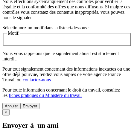
Nous effectuons systématiquement des contrôles pour vérifier la
légalité et la conformité des offres que nous diffusons. Si malgré ces
contrôles vous constatez des contenus inappropriés, vous pouvez
nous le signaler.
Sélectionnez un motif dans la liste ci-dessous :
Motif:
Nous vous rappelons que le signalement abusif est strictement
interdit.
Pour tout signalement concernant des
informations inexactes
ou une
offre déjà pourvue
, rendez-vous auprès de votre agence France
Travail ou
contactez-nous
Pour toute information concernant le
droit du travail
, consultez
les
fiches pratiques du Ministère du travail
Annuler
×
Envoyer à un ami