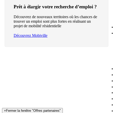
Prêt à élargir votre recherche d’emploi ?
Découvrez de nouveaux territoires où les chances de
trouver un emploi sont plus fortes en réalisant un
projet de mobilité résidentielle
Découvrez Mobiville
×
Fermer la fenêtre "Offres partenaires"