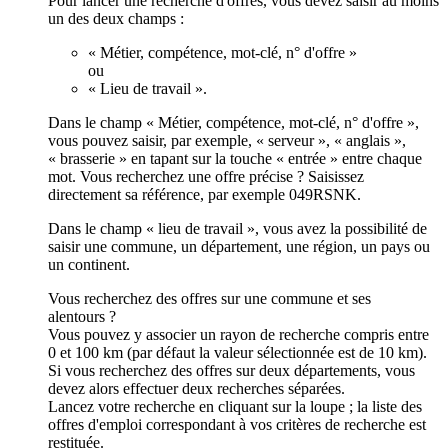
Pour lancer une recherche d'offres, vous devez saisir au moins
un des deux champs :
« Métier, compétence, mot-clé, n° d'offre »
ou
« Lieu de travail ».
Dans le champ « Métier, compétence, mot-clé, n° d'offre »,
vous pouvez saisir, par exemple, « serveur », « anglais »,
« brasserie » en tapant sur la touche « entrée » entre chaque
mot. Vous recherchez une offre précise ? Saisissez
directement sa référence, par exemple 049RSNK.
Dans le champ « lieu de travail », vous avez la possibilité de
saisir une commune, un département, une région, un pays ou
un continent.
Vous recherchez des offres sur une commune et ses
alentours ?
Vous pouvez y associer un rayon de recherche compris entre
0 et 100 km (par défaut la valeur sélectionnée est de 10 km).
Si vous recherchez des offres sur deux départements, vous
devez alors effectuer deux recherches séparées.
Lancez votre recherche en cliquant sur la loupe ; la liste des
offres d'emploi correspondant à vos critères de recherche est
restituée.