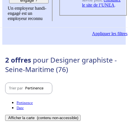
engagé ?
le site de l’UNEA
.
Un employeur handi-
engagé est un
employeur reconnu
Appliquer
les filtres
2 offres
pour Designer graphiste -
Seine-Maritime (76)
Trier par
Pertinence
Pertinence
Date
Afficher la carte
(contenu non-accessible)