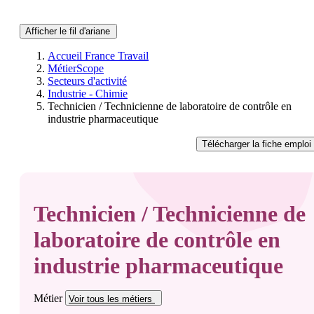
Afficher le fil d'ariane
Accueil France Travail
MétierScope
Secteurs d'activité
Industrie - Chimie
Technicien / Technicienne de laboratoire de contrôle en
industrie pharmaceutique
Télécharger
la fiche emploi
Technicien / Technicienne de
laboratoire de contrôle en
industrie pharmaceutique
Métier
Voir tous
les métiers