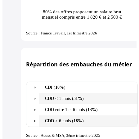
80% des offres
proposent un salaire brut
mensuel compris entre 1 820 € et 2 500 €
Source : France Travail, 1er trimestre 2026
Répartition des embauches du métier
CDI (
18%
)
CDD < 1 mois (
51%
)
CDD entre 1 et 6 mois (
13%
)
CDD > 6 mois (
18%
)
Source : Acoss & MSA, 3ème trimestre 2025