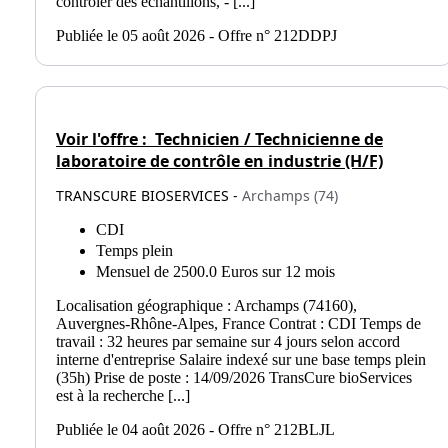
contrôler des échantillons, - [...]
Publiée le 05 août 2026 - Offre n° 212DDPJ
Voir l'offre :
Technicien / Technicienne de
laboratoire de contrôle en industrie (H/F)
TRANSCURE BIOSERVICES -
Archamps (74)
CDI
Temps plein
Mensuel de 2500.0 Euros sur 12 mois
Localisation géographique : Archamps (74160),
Auvergnes-Rhône-Alpes, France Contrat : CDI Temps de
travail : 32 heures par semaine sur 4 jours selon accord
interne d'entreprise Salaire indexé sur une base temps plein
(35h) Prise de poste : 14/09/2026 TransCure bioServices
est à la recherche [...]
Publiée le 04 août 2026 - Offre n° 212BLJL