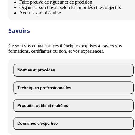
Faire preuve de rigueur et de précision
Organiser son travail selon les priorités et les objectifs
Avoir l'esprit d'équipe
Savoirs
Ce sont vos connaissances théoriques acquises à travers vos
formations, certifiantes ou non, et vos expériences.
Normes et procédés
Techniques professionnelles
Produits, outils et matières
Domaines d'expertise