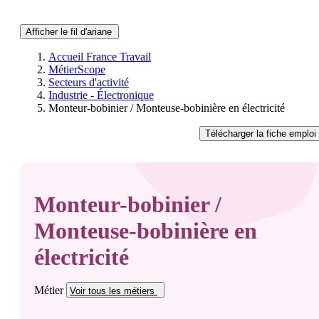
Afficher le fil d'ariane
Accueil France Travail
MétierScope
Secteurs d'activité
Industrie - Électronique
Monteur-bobinier / Monteuse-bobinière en électricité
Télécharger
la fiche emploi
Monteur-bobinier /
Monteuse-bobinière en
électricité
Métier
Voir tous
les métiers