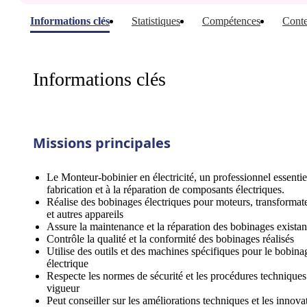
Informations clés
Statistiques
Compétences
Conte
Informations clés
Missions principales
Le Monteur-bobinier en électricité, un professionnel essentiel
fabrication et à la réparation de composants électriques.
Réalise des bobinages électriques pour moteurs, transformat
et autres appareils
Assure la maintenance et la réparation des bobinages existan
Contrôle la qualité et la conformité des bobinages réalisés
Utilise des outils et des machines spécifiques pour le bobina
électrique
Respecte les normes de sécurité et les procédures techniques
vigueur
Peut conseiller sur les améliorations techniques et les innova