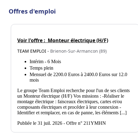
Offres d'emploi
Voir l'offre :
Monteur électrique (H/F)
TEAM EMPLOI -
Brienon-Sur-Armancon (89)
Intérim - 6 Mois
Temps plein
Mensuel de 2200.0 Euros à 2400.0 Euros sur 12.0
mois
Le groupe Team Emploi recherche pour l'un de ses clients
un Monteur électrique (H/F) Vos missions : -Réaliser le
montage électrique : faisceaux électriques, cartes et/ou
composants électriques et procéder à leur connexion -
Identifier et remplacer, en cas de panne, les éléments [...]
Publiée le 31 juil. 2026 - Offre n° 211YMHN