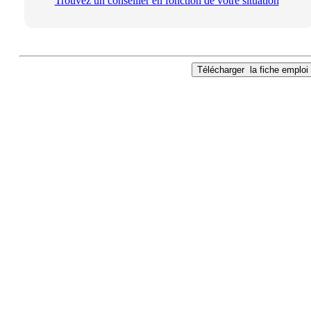
Trouvez un conseiller en fonction de votre situation
Télécharger
la fiche emploi