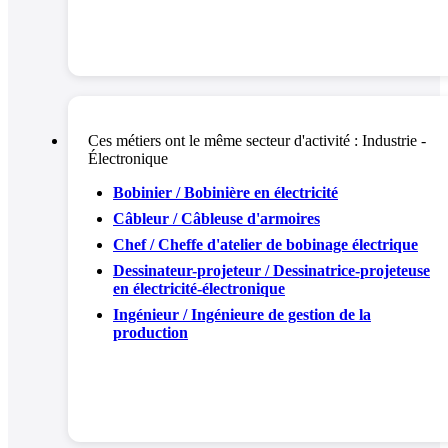
Ces métiers ont le même secteur d'activité :
Industrie -
Électronique
Bobinier / Bobinière en électricité
Câbleur / Câbleuse d'armoires
Chef / Cheffe d'atelier de bobinage électrique
Dessinateur-projeteur / Dessinatrice-projeteuse
en électricité-électronique
Ingénieur / Ingénieure de gestion de la
production