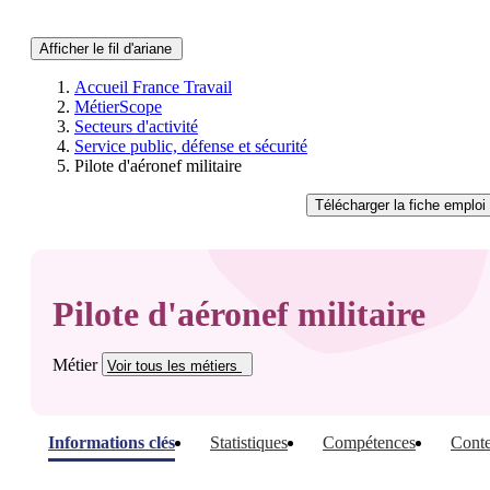
Afficher le fil d'ariane
Accueil France Travail
MétierScope
Secteurs d'activité
Service public, défense et sécurité
Pilote d'aéronef militaire
Télécharger
la fiche emploi
Pilote d'aéronef militaire
Métier
Voir tous
les métiers
Informations clés
Statistiques
Compétences
Conte