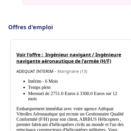
Offres d'emploi
Voir l'offre :
Ingénieur navigant / Ingénieure
navigante aéronautique de l'armée (H/F)
ADEQUAT INTERIM -
Marignane (13)
Intérim - 6 Mois
Temps plein
Mensuel de 2751.0 Euros à 3300.0 Euros sur 12
mois
Embarquement immédiat avec votre agence Adéquat
Vitrolles Aéronautique qui recrute un Gestionnaire Qualité
Conformité (F/H) pour son client, AIRBUS Hélicopters ,
premier fabricant d'hélicoptères civils au monde et l'un des
principaux constructeurs d'hélicoptères militaires. Vous