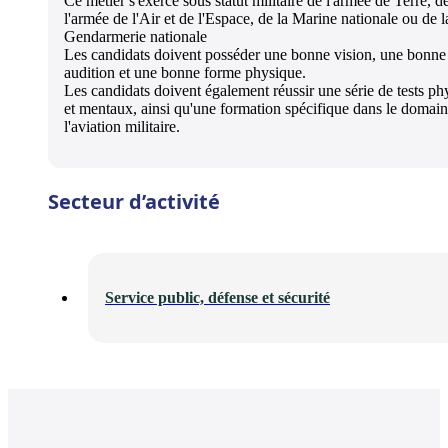
Ce métier s'exerce sous statut militaire de l'armée de Terre, d
l'armée de l'Air et de l'Espace, de la Marine nationale ou de l
Gendarmerie nationale
Les candidats doivent posséder une bonne vision, une bonne
audition et une bonne forme physique.
Les candidats doivent également réussir une série de tests ph
et mentaux, ainsi qu'une formation spécifique dans le domai
l'aviation militaire.
Secteur d’activité
Service public, défense et sécurité