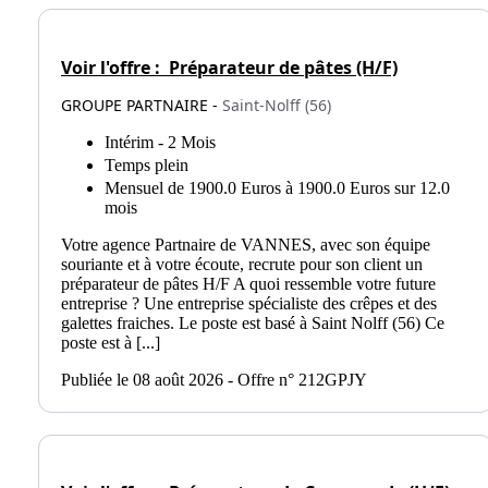
Voir l'offre :
Préparateur de pâtes (H/F)
GROUPE PARTNAIRE -
Saint-Nolff (56)
Intérim - 2 Mois
Temps plein
Mensuel de 1900.0 Euros à 1900.0 Euros sur 12.0
mois
Votre agence Partnaire de VANNES, avec son équipe
souriante et à votre écoute, recrute pour son client un
préparateur de pâtes H/F A quoi ressemble votre future
entreprise ? Une entreprise spécialiste des crêpes et des
galettes fraiches. Le poste est basé à Saint Nolff (56) Ce
poste est à [...]
Publiée le 08 août 2026 - Offre n° 212GPJY