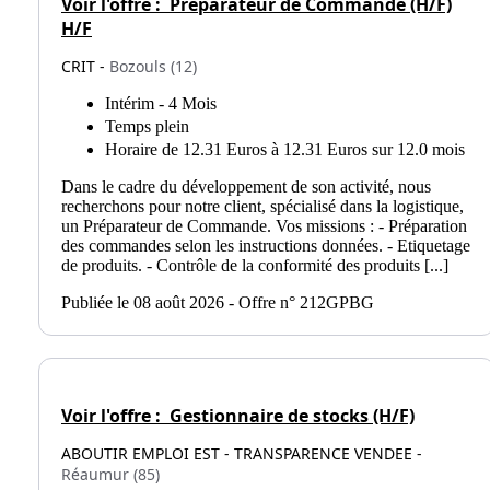
Voir l'offre :
Préparateur de Commande (H/F)
H/F
CRIT -
Bozouls (12)
Intérim - 4 Mois
Temps plein
Horaire de 12.31 Euros à 12.31 Euros sur 12.0 mois
Dans le cadre du développement de son activité, nous
recherchons pour notre client, spécialisé dans la logistique,
un Préparateur de Commande. Vos missions : - Préparation
des commandes selon les instructions données. - Etiquetage
de produits. - Contrôle de la conformité des produits [...]
Publiée le 08 août 2026 - Offre n° 212GPBG
Voir l'offre :
Gestionnaire de stocks (H/F)
ABOUTIR EMPLOI EST - TRANSPARENCE VENDEE -
Réaumur (85)