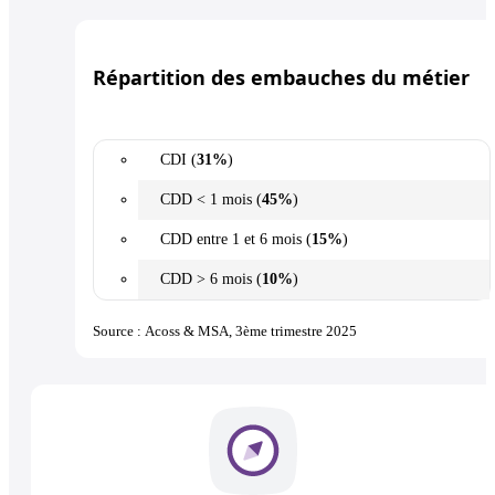
Répartition des embauches du métier
CDI (
31%
)
CDD < 1 mois (
45%
)
CDD entre 1 et 6 mois (
15%
)
CDD > 6 mois (
10%
)
Source : Acoss & MSA, 3ème trimestre 2025