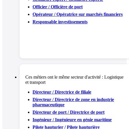
Officier / Officière de port
Opérateur / Opératrice sur marchés financiers
Responsable investissements
Ces métiers ont le même secteur d'activité :
Logistique
et transport
Directeur / Directrice de filiale
Directeur / Directrice de zone en industrie
pharmaceutique
Directeur de port / Directrice de port
Ingénieur / Ingénieure en génie maritime
Pilote hauturier / Pilote hauturière