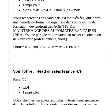
CDD - 6 Mois
Temps plein
Mensuel de 2094.21 Euros sur 12 mois
Nous recherchons des candidats(es) motivés(ées) qui, après
une période de formation organisée dans notre centre de
formation, deviendront des AGENTS DE
MAINTENANCE DES AUTOMATES BANCAIRES
H/F Après une période de formation au métier et l'obtention
de votre carte professionnelle, vous [...]
Publiée le 23 juil. 2026 - Offre n° 211PRHR
Voir l'offre :
Head of sales France H/F
Paris (75)
CDI
Temps plein
Notre client est un acteur industriel international spécialisé
dans les solutions de packaging pour des marques leaders