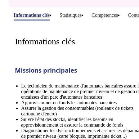
Informations clés
Statistiques
Compétences
Conte
Informations clés
Missions principales
Le technicien de maintenance d'automates bancaires assure l
opérations de maintenance de premier niveau et de gestion d
encaisses d'un parc d'automates bancaires :
Approvisionner en fonds les automates bancaires
Assurer la gestion des consommables (rouleaux de tickets,
cartouche d'encre)
Suivre l'état des stocks, identifier les besoins en
approvisionnement et assurer la commande de fonds
Diagnostiquer les dysfonctionnements et assurer les dépann
de premier niveau (carte bloquée, imprimante ticket...)