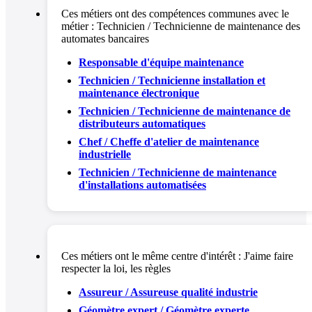
Ces métiers ont des compétences communes avec le
métier :
Technicien / Technicienne de maintenance des
automates bancaires
Responsable d'équipe maintenance
Technicien / Technicienne installation et
maintenance électronique
Technicien / Technicienne de maintenance de
distributeurs automatiques
Chef / Cheffe d'atelier de maintenance
industrielle
Technicien / Technicienne de maintenance
d'installations automatisées
Ces métiers ont le même centre d'intérêt :
J'aime faire
respecter la loi, les règles
Assureur / Assureuse qualité industrie
Géomètre expert / Géomètre experte