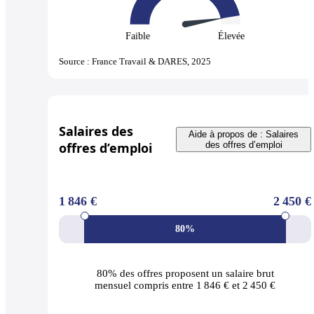
Faible
Élevée
Source : France Travail & DARES, 2025
Salaires des
Aide à propos de : Salaires
offres d’emploi
des offres d’emploi
1 846 €
2 450 €
80%
80% des offres
proposent un salaire brut
mensuel compris entre 1 846 € et 2 450 €