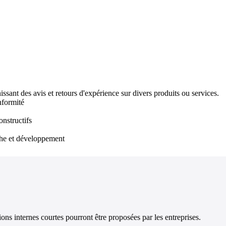
ssant des avis et retours d'expérience sur divers produits ou services.
nformité
onstructifs
rche et développement
ions internes courtes pourront être proposées par les entreprises.