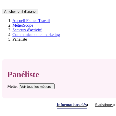
Afficher le fil d'ariane
Accueil France Travail
MétierScope
Secteurs d'activité
Communication et marketing
Panéliste
Panéliste
Métier
Voir tous
les métiers
Informations clés
Statistiques