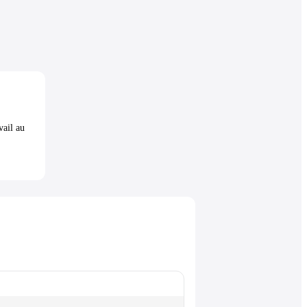
vail au