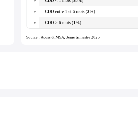
CDD < 1 mois (
95%
)
CDD entre 1 et 6 mois (
2%
)
CDD > 6 mois (
1%
)
Source : Acoss & MSA, 3ème trimestre 2025