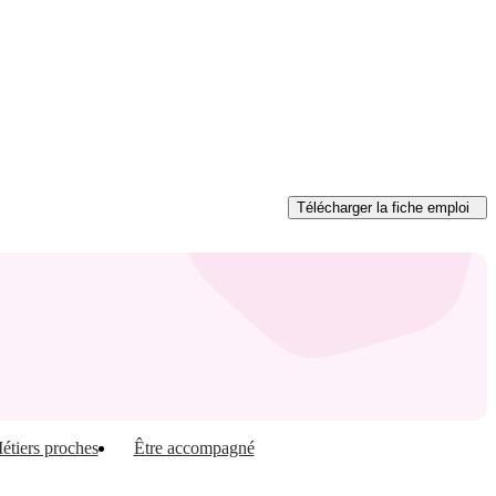
Télécharger
la fiche emploi
étiers proches
Être accompagné