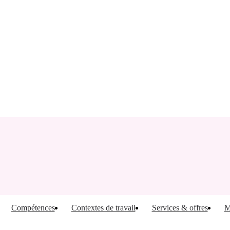
Compétences
Contextes de travail
Services & offres
M